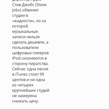
Стив Джобс (Steve
Jobs) обвинял
студии в
«жадности», из-за
которой
музыкальные
записи нельзя
сделать дешевле, а
пользователи
цифровых плееров
iPod склоняются в
сторону пиратства.
Сейчас одна песня
в iTunes стоит 99
центов и ни одна
из четырех
крупнейших студий
не намерена
снижать цену.