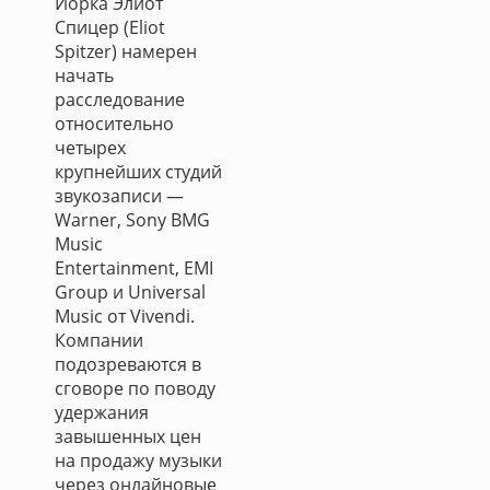
Йорка Элиот
Спицер (Eliot
Spitzer) намерен
начать
расследование
относительно
четырех
крупнейших студий
звукозаписи —
Warner, Sony BMG
Music
Entertainment, EMI
Group и Universal
Music от Vivendi.
Компании
подозреваются в
сговоре по поводу
удержания
завышенных цен
на продажу музыки
через онлайновые