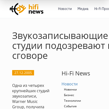
Новости
Медиа
Hi-Fi Пр
Звукозаписывающие
студии подозревают 
сговоре
Hi-Fi News
27.12.2005
Новости
Одна из четырех
Новинки
крупнейших студий
Бизнес
звукозаписи,
Технологии
Warner Music
Group, получила
События