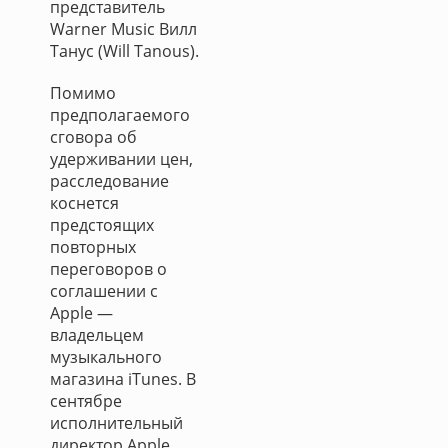
представитель
Warner Music Вилл
Танус (Will Tanous).
Помимо
предполагаемого
сговора об
удерживании цен,
расследование
коснется
предстоящих
повторных
переговоров о
соглашении с
Apple —
владельцем
музыкального
магазина iTunes. В
сентябре
исполнительный
директор Apple