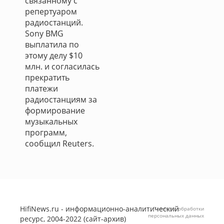
связанному с
репертуаром
радиостанций.
Sony BMG
выплатила по
этому делу $10
млн. и согласилась
прекратить
платежи
радиостанциям за
формирование
музыкальных
программ,
сообщил Reuters.
HifiNews.ru - информационно-аналитический
Политика обработки
персональных данных
ресурс, 2004-2022 (сайт-архив)