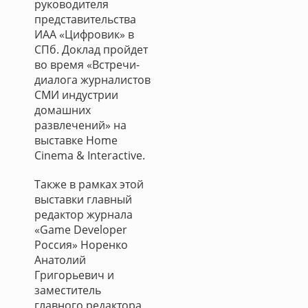
руководителя
представительства
ИАА «Цифровик» в
СПб. Доклад пройдет
во время «Встречи-
диалога журналистов
СМИ индустрии
домашних
развлечений» на
выставке Home
Cinema & Interactive.
Также в рамках этой
выставки главный
редактор журнала
«Game Developer
Россия» Норенко
Анатолий
Григорьевич и
заместитель
главного редактора