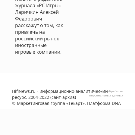
журнала «PC Игры»
Ларичкин Алексей
Федорович
расскажут о том, как
привлечь на
российский рынок
иностранные
игровые компании.
HifiNews.ru - информационно-аналитический
Политика обработки
персональных данных
ресурс, 2004-2022 (сайт-архив)
©
Маркетинговая группа «Текарт»
. Платформа
DNA