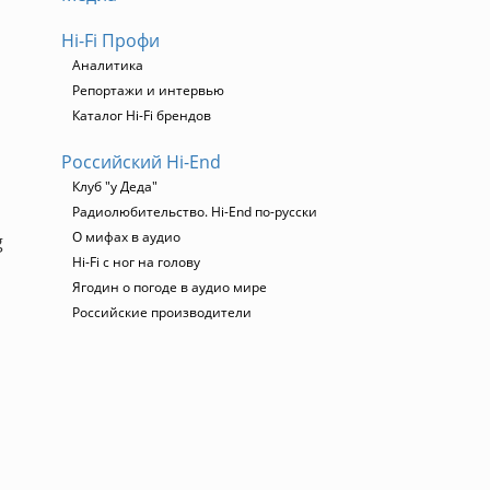
Hi-Fi Профи
Аналитика
Репортажи и интервью
Каталог Hi-Fi брендов
Российский Hi-End
Клуб "у Деда"
Радиолюбительство. Hi-End по-русски
О мифах в аудио
g
Hi-Fi с ног на голову
Ягодин о погоде в аудио мире
Российские производители