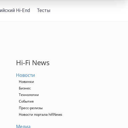
ийский Hi-End
Тесты
Вход
Hi-Fi News
Новости
Новинки
Бизнес
Технологии
События
Пресс-релизы
Новости портала hifiNews
Медиа