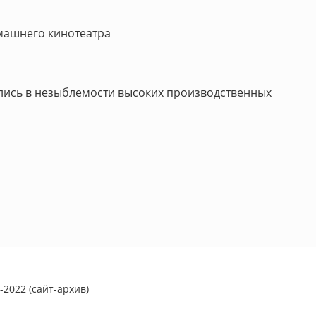
омашнего кинотеатра
ились в незыблемости высоких производственных
2022 (сайт-архив)