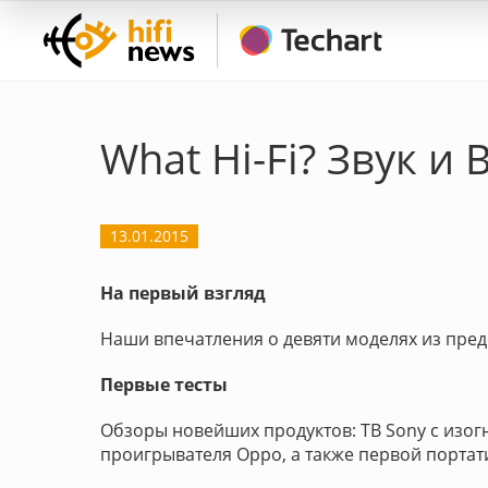
What Hi-Fi? Звук и
13.01.2015
На первый взгляд
Наши впечатления о девяти моделях из пред
Первые тесты
Обзоры новейших продуктов: ТВ Sony с изог
проигрывателя Oppo, а также первой портати