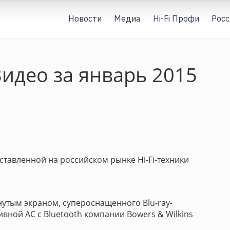
Новости
Медиа
Hi-Fi Профи
Росс
 Видео за январь 2015
ставленной на российском рынке Hi-Fi-техники
нутым экраном, супероснащенного Blu-ray-
вной АС с Bluetooth компании Bowers & Wilkins