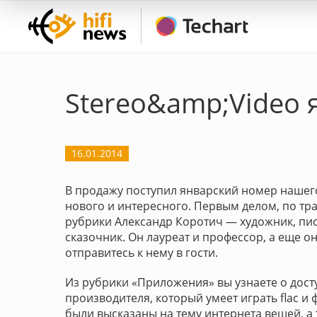
Stereo&amp;Video 
16.01.2014
В продажу поступил январский номер нашего
нового и интересного. Первым делом, по тр
рубрики Александр Коротич — художник, писа
сказочник. Он лауреат и профессор, а еще он
отправитесь к нему в гости.
Из рубрики «Приложения» вы узнаете о досту
производителя, который умеет играть flac и
были высказаны на тему интернета вещей, 