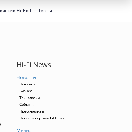
ийский Hi-End
Тесты
Вход
Hi-Fi News
Новости
Новинки
Бизнес
Технологии
События
Пресс-релизы
Новости портала hifiNews
з
Медиа