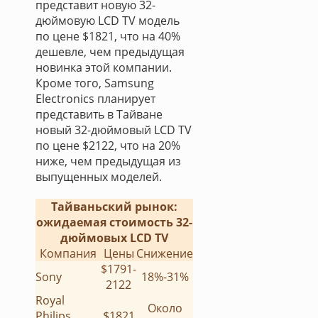
представит новую 32-
дюймовую LCD TV модель
по цене $1821, что на 40%
дешевле, чем предыдущая
новинка этой компании.
Кроме того, Samsung
Electronics планирует
представить в Тайване
новый 32-дюймовый LCD TV
по цене $2122, что на 20%
ниже, чем предыдущая из
выпущенных моделей.
Тайваньский рынок:
ожидаемая стоимость 32-
дюймовых LCD TV
Компания
Цены
Снижение
$1791-
Sony
18%-31%
2122
Royal
Около
Philips
$1821