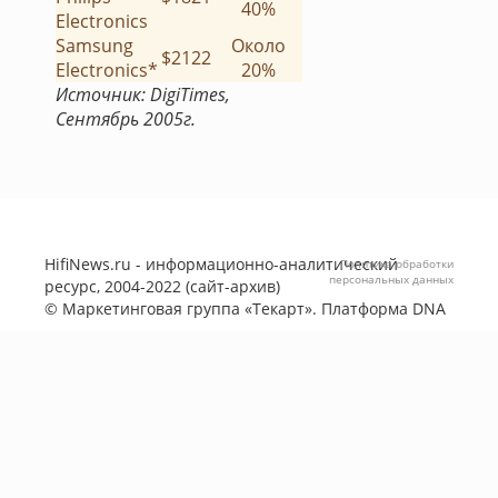
40%
Electronics
Samsung
Около
$2122
Electronics*
20%
Источник: DigiTimes,
Сентябрь 2005г.
HifiNews.ru - информационно-аналитический
Политика обработки
персональных данных
ресурс, 2004-2022 (сайт-архив)
©
Маркетинговая группа «Текарт»
. Платформа
DNA