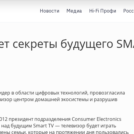
Новости
Медиа
Hi-Fi Профи
Росс
т секреты будущего SM
лидер в области цифровых технологий, провозгласила
евизор центром домашней экосистемы и разрушив
012 президент подразделения Consumer Electronics
 над будущим Smart TV — телевизор будет играть
лены семьи, которые на протяжении дня пользовались