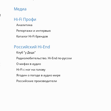
Медиа
и
Hi-Fi Профи
Аналитика
Репортажи и интервью
Каталог Hi-Fi брендов
Российский Hi-End
Клуб "у Деда"
Радиолюбительство. Hi-End по-русски
g
О мифах в аудио
Hi-Fi с ног на голову
Ягодин о погоде в аудио мире
Российские производители
я