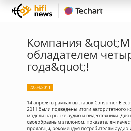
Компания &quot;ММ
обладателем четы
года&quot;!
22.04.2011
14 апреля в рамках выставок Consumer Electr
2011 были подведены итоги авторитетного к
модели на рынке аудио и видеотехники. Дл
своеобразным эталоном, показателем качеств
продавцы, рекомендуя потребителям аудио 