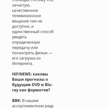
зачастую,
качественное
телевизионное
вещание там не
доступно, и
единственный способ
увидеть
определенную
передачу или
посмотреть фильм —
его загрузка из
Интернета.
HiFiNEWS: каковы
Ваши прогнозы о
будущем DVD и Blu-
ray как форматов?
BBK:
В нашем
ассортиментном ряду