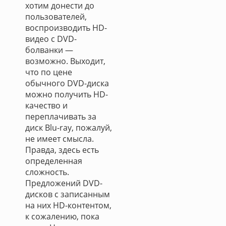
хотим донести до
пользователей,
воспроизводить HD-
видео с DVD-
болванки —
возможно. Выходит,
что по цене
обычного DVD-диска
можно получить HD-
качество и
переплачивать за
диск Blu-ray, пожалуй,
не имеет смысла.
Правда, здесь есть
определенная
сложность.
Предложений DVD-
дисков с записанным
на них HD-контентом,
к сожалению, пока