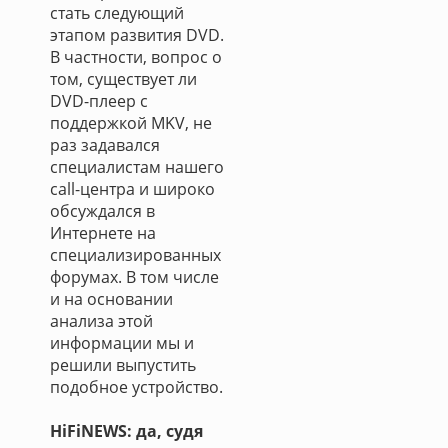
стать следующий
этапом развития DVD.
В частности, вопрос о
том, существует ли
DVD-плеер с
поддержкой MKV, не
раз задавался
специалистам нашего
call-центра и широко
обсуждался в
Интернете на
специализированных
форумах. В том числе
и на основании
анализа этой
информации мы и
решили выпустить
подобное устройство.
HiFiNEWS: да, судя