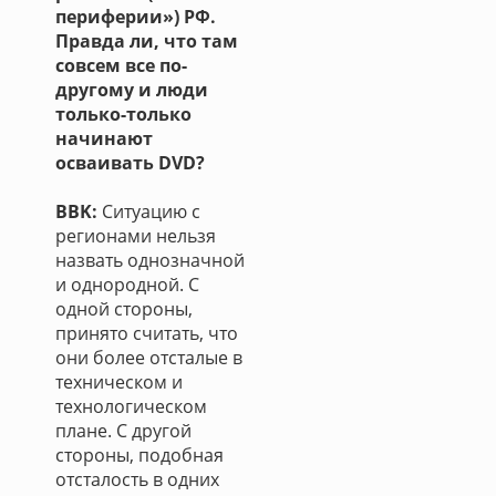
периферии») РФ.
Правда ли, что там
совсем все по-
другому и люди
только-только
начинают
осваивать DVD?
BBK:
Ситуацию с
регионами нельзя
назвать однозначной
и однородной. С
одной стороны,
принято считать, что
они более отсталые в
техническом и
технологическом
плане. С другой
стороны, подобная
отсталость в одних