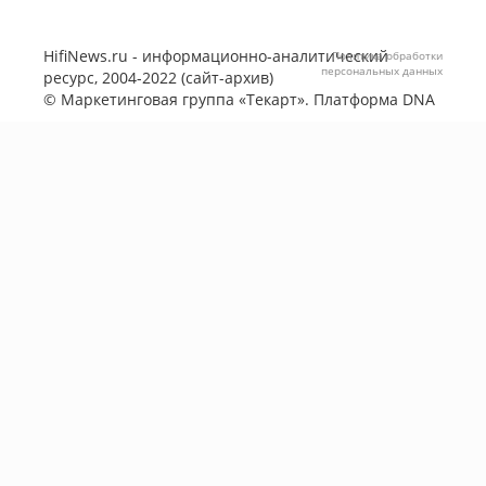
HifiNews.ru - информационно-аналитический
Политика обработки
персональных данных
ресурс, 2004-2022 (сайт-архив)
©
Маркетинговая группа «Текарт»
. Платформа
DNA