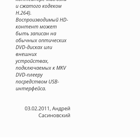
и сжатого кодеком
H.264).
Воспроизводимый HD-
контент может
быть записан на
обычных оптических
DVD-дисках или
внешних
устройствах,
подключаемых к MKV
DVD-плееру
посредством USB-
интерфейса.
03.02.2011, Андрей
Сасиновский