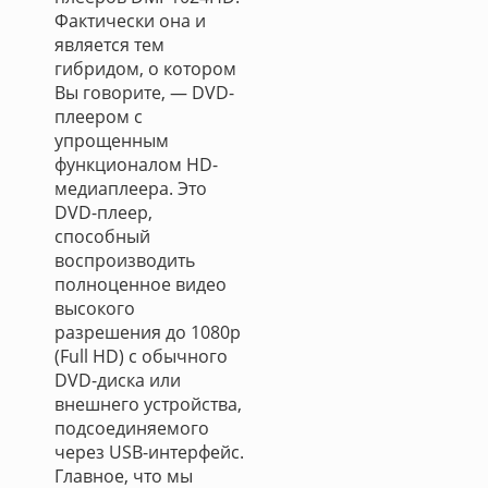
Фактически она и
является тем
гибридом, о котором
Вы говорите, — DVD-
плеером с
упрощенным
функционалом HD-
медиаплеера. Это
DVD-плеер,
способный
воспроизводить
полноценное видео
высокого
разрешения до 1080p
(Full HD) с обычного
DVD-диска или
внешнего устройства,
подсоединяемого
через USB-интерфейс.
Главное, что мы