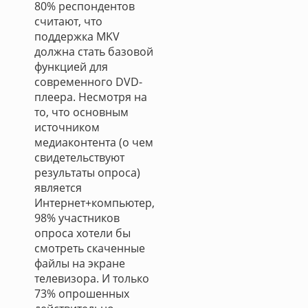
80% респондентов
считают, что
поддержка MKV
должна стать базовой
функцией для
современного DVD-
плеера. Несмотря на
то, что основным
источником
медиаконтента (о чем
свидетельствуют
результаты опроса)
является
Интернет+компьютер,
98% участников
опроса хотели бы
смотреть скаченные
файлы на экране
телевизора. И только
73% опрошенных