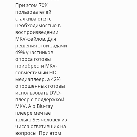
При этом 70%
пользователей
сталкиваются с
необходимостью в
воспроизведении
MKV-файлов. Для
решения этой задачи
49% участников
опроса готовы
приобрести MKV-
совместимый HD-
медиаплеер, а 42%
опрошенных готовы
использовать DVD-
плеер с поддержкой
MKV. А о Blu-ray
плеере мечтает
только 9% человек из
числа ответивших на
вопросы. При этом