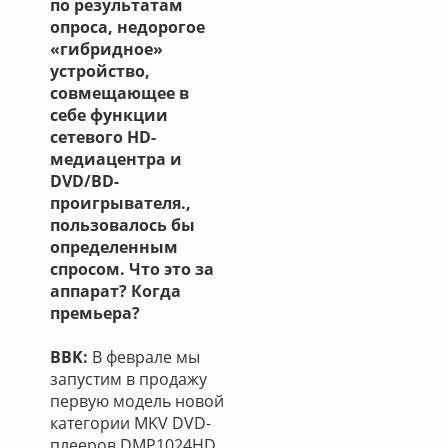
по результатам
опроса, недорогое
«гибридное»
устройство,
совмещающее в
себе функции
сетевого HD-
медиацентра и
DVD/BD-
проигрывателя.,
пользовалось бы
определенным
спросом. Что это за
аппарат? Когда
премьера?
BBK:
В феврале мы
запустим в продажу
первую модель новой
категории MKV DVD-
плееров DMP1024HD.