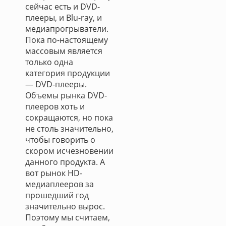
сейчас есть и DVD-
плееры, и Blu-ray, и
медиапрогрыватели.
Пока по-настоящему
массовым является
только одна
категория продукции
— DVD-плееры.
Объемы рынка DVD-
плееров хоть и
сокращаются, но пока
не столь значительно,
чтобы говорить о
скором исчезновении
данного продукта. А
вот рынок HD-
медиаплееров за
прошедший год
значительно вырос.
Поэтому мы считаем,