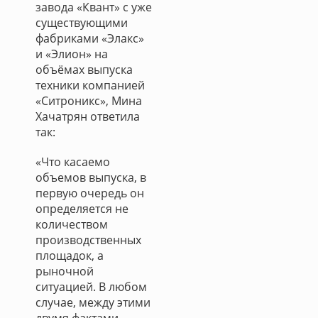
завода «Квант» с уже
существующими
фабриками «Элакс»
и «Элион» на
объёмах выпуска
техники компанией
«Ситроникс», Мина
Хачатрян ответила
так:
«Что касаемо
объемов выпуска, в
первую очередь он
определяется не
количеством
производственных
площадок, а
рыночной
ситуацией. В любом
случае, между этими