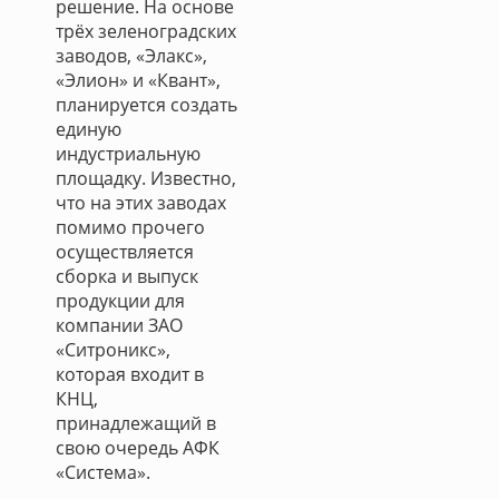
решение. На основе
трёх зеленоградских
заводов, «Элакс»,
«Элион» и «Квант»,
планируется создать
единую
индустриальную
площадку. Известно,
что на этих заводах
помимо прочего
осуществляется
сборка и выпуск
продукции для
компании ЗАО
«Ситроникс»,
которая входит в
КНЦ,
принадлежащий в
свою очередь АФК
«Система».