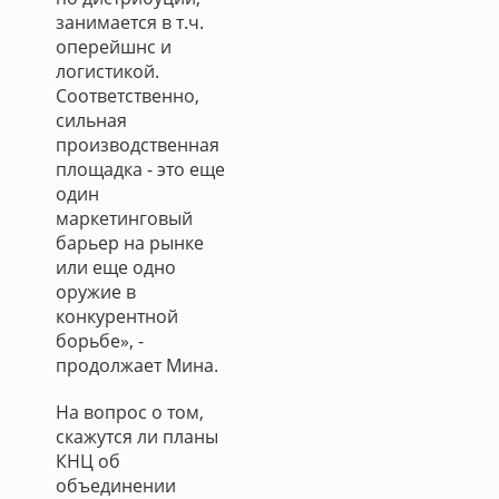
занимается в т.ч.
оперейшнс и
логистикой.
Соответственно,
сильная
производственная
площадка - это еще
один
маркетинговый
барьер на рынке
или еще одно
оружие в
конкурентной
борьбе», -
продолжает Мина.
На вопрос о том,
скажутся ли планы
КНЦ об
объединении