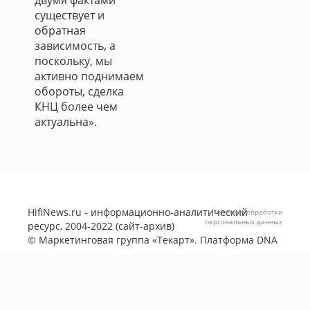
двумя фактами
существует и
обратная
зависимость, а
поскольку, мы
активно поднимаем
обороты, сделка
КНЦ более чем
актуальна».
HifiNews.ru - информационно-аналитический
Политика обработки
персональных данных
ресурс, 2004-2022 (сайт-архив)
©
Маркетинговая группа «Текарт»
. Платформа
DNA