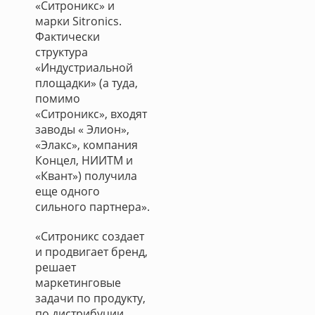
«Ситроникс» и
марки Sitronics.
Фактически
структура
«Индустриальной
площадки» (а туда,
помимо
«Ситроникс», входят
заводы « Элион»,
«Элакс», компания
Концел, НИИТМ и
«Квант») получила
еще одного
сильного партнера».
«Ситроникс создает
и продвигает бренд,
решает
маркетинговые
задачи по продукту,
по дистрибуции,