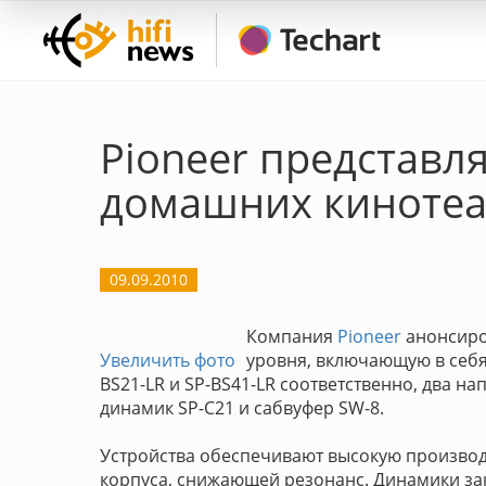
Pioneer представл
домашних кинотеа
09.09.2010
Компания
Pioneer
анонсиро
Увеличить фото
уровня, включающую в себя
BS21-LR и SP-BS41-LR соответственно, два н
динамик SP-C21 и сабвуфер SW-8.
Устройства обеспечивают высокую производ
корпуса, снижающей резонанс. Динамики за