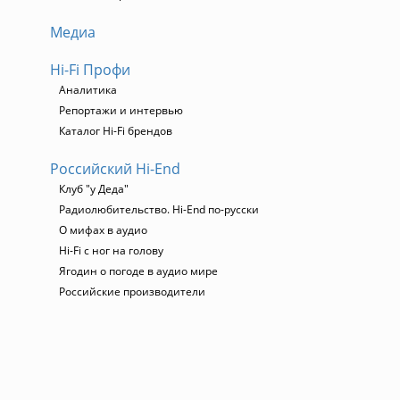
Медиа
Hi-Fi Профи
Аналитика
Репортажи и интервью
Каталог Hi-Fi брендов
Российский Hi-End
Клуб "у Деда"
Радиолюбительство. Hi-End по-русски
О мифах в аудио
Hi-Fi с ног на голову
Ягодин о погоде в аудио мире
Российские производители