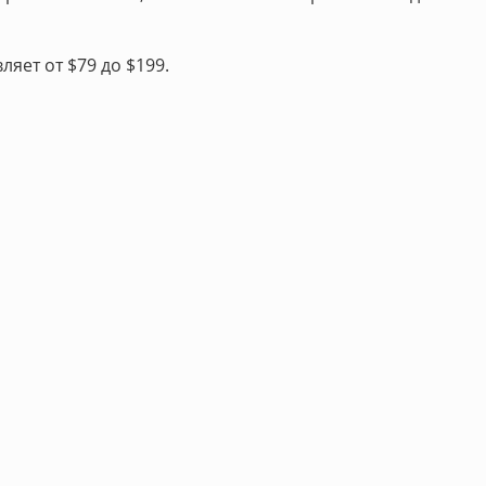
яет от $79 до $199.