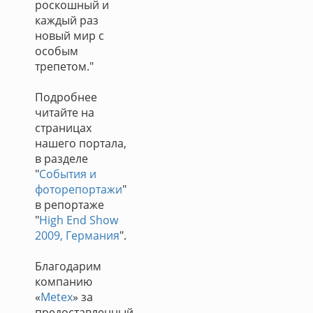
роскошный и
каждый раз
новый мир с
особым
трепетом."
Подробнее
читайте на
страницах
нашего портала,
в разделе
"
События и
фоторепортажи
"
в репортаже
"
High End Show
2009, Германия
".
Благодарим
компанию
«
Metex
» за
предоставленный