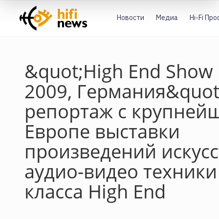
Новости
Медиа
Hi-Fi Пр
&quot;High End Show
2009, Германия&quot;
репортаж с крупней
Европе выставки
произведений искусс
аудио-видео техники
класса High End