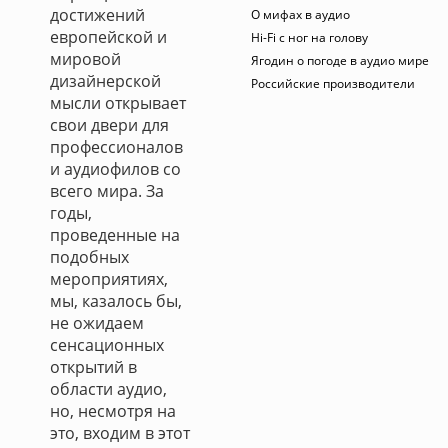
достижений
О мифах в аудио
европейской и
Hi-Fi с ног на голову
мировой
Ягодин о погоде в аудио мире
дизайнерской
Российские производители
мысли открывает
свои двери для
профессионалов
и аудиофилов со
всего мира. За
годы,
проведенные на
подобных
мероприятиях,
мы, казалось бы,
не ожидаем
сенсационных
открытий в
области аудио,
но, несмотря на
это, входим в этот