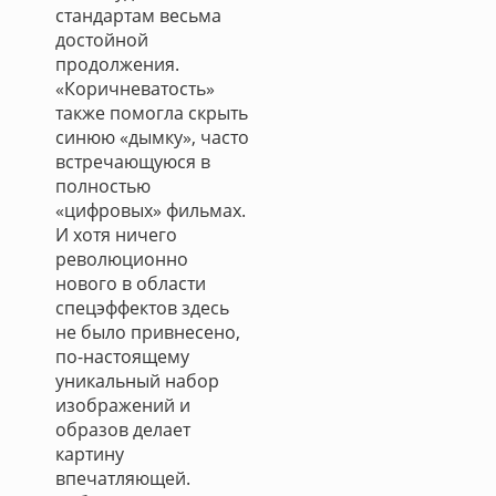
стандартам весьма
достойной
продолжения.
«Коричневатость»
также помогла скрыть
синюю «дымку», часто
встречающуюся в
полностью
«цифровых» фильмах.
И хотя ничего
революционно
нового в области
спецэффектов здесь
не было привнесено,
по-настоящему
уникальный набор
изображений и
образов делает
картину
впечатляющей.