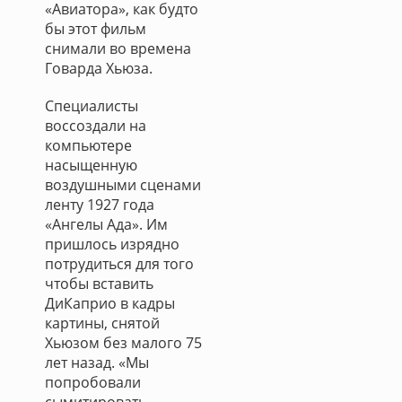
«Авиатора», как будто
бы этот фильм
снимали во времена
Говарда Хьюза.
Специалисты
воссоздали на
компьютере
насыщенную
воздушными сценами
ленту 1927 года
«Ангелы Ада». Им
пришлось изрядно
потрудиться для того
чтобы вставить
ДиКаприо в кадры
картины, снятой
Хьюзом без малого 75
лет назад. «Мы
попробовали