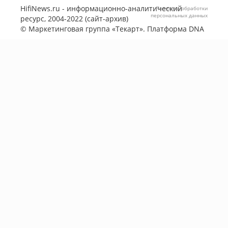
HifiNews.ru - информационно-аналитический
Политика обработки
персональных данных
ресурс, 2004-2022 (сайт-архив)
©
Маркетинговая группа «Текарт»
. Платформа
DNA