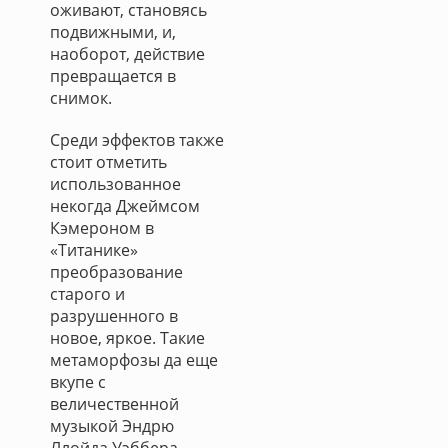
оживают, становясь
подвижными, и,
наоборот, действие
превращается в
снимок.
Среди эффектов также
стоит отметить
использованное
некогда Джеймсом
Кэмероном в
«Титанике»
преобразование
старого и
разрушенного в
новое, яркое. Такие
метаморфозы да еще
вкупе с
величественной
музыкой Эндрю