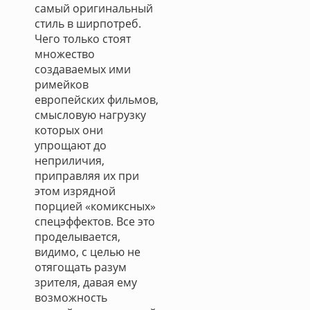
самый оригинальный
стиль в ширпотреб.
Чего только стоят
множество
создаваемых ими
римейков
европейских фильмов,
смысловую нагрузку
которых они
упрощают до
неприличия,
приправляя их при
этом изрядной
порцией «комиксных»
спецэффектов. Все это
проделывается,
видимо, с целью не
отягощать разум
зрителя, давая ему
возможность