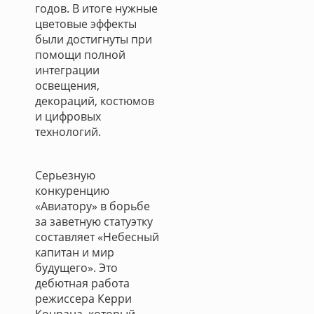
годов. В итоге нужные
цветовые эффекты
были достигнуты при
помощи полной
интеграции
освещения,
декораций, костюмов
и цифровых
технологий.
Серьезную
конкуренцию
«Авиатору» в борьбе
за заветную статуэтку
составляет «Небесный
капитан и мир
будущего». Это
дебютная работа
режиссера Керри