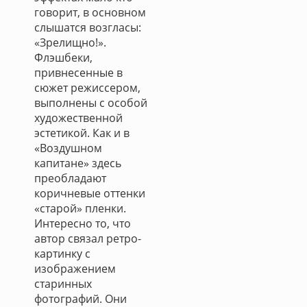
говорит, в основном
слышатся возгласы:
«Зрелищно!».
Флэшбеки,
привнесенные в
сюжет режиссером,
выполнены с особой
художественной
эстетикой. Как и в
«Воздушном
капитане» здесь
преобладают
коричневые оттенки
«старой» пленки.
Интересно то, что
автор связал ретро-
картинку с
изображением
старинных
фотографий. Они