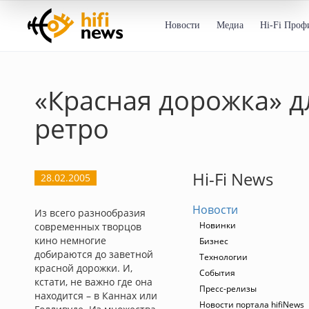
Новости
Медиа
Hi-Fi Проф
«Красная дорожка» д
ретро
Hi-Fi News
28.02.2005
Новости
Из всего разнообразия
Новинки
современных творцов
кино немногие
Бизнес
добираются до заветной
Технологии
красной дорожки. И,
События
кстати, не важно где она
Пресс-релизы
находится – в Каннах или
Новости портала hifiNews