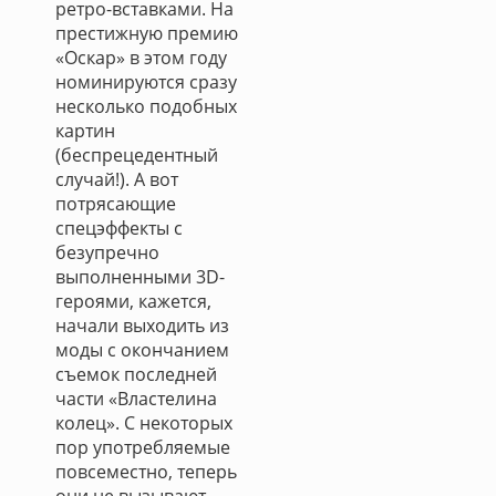
ретро-вставками. На
престижную премию
«Оскар» в этом году
номинируются сразу
несколько подобных
картин
(беспрецедентный
случай!). А вот
потрясающие
спецэффекты с
безупречно
выполненными 3D-
героями, кажется,
начали выходить из
моды с окончанием
съемок последней
части «Властелина
колец». С некоторых
пор употребляемые
повсеместно, теперь