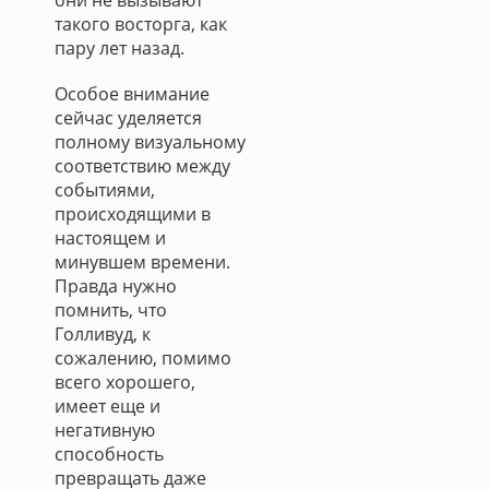
они не вызывают
такого восторга, как
пару лет назад.
Особое внимание
сейчас уделяется
полному визуальному
соответствию между
событиями,
происходящими в
настоящем и
минувшем времени.
Правда нужно
помнить, что
Голливуд, к
сожалению, помимо
всего хорошего,
имеет еще и
негативную
способность
превращать даже