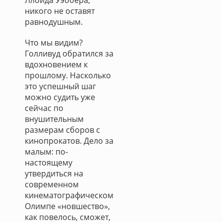
Ллойда Уэббера,
никого не оставят
равнодушным.
Что мы видим?
Голливуд обратился за
вдохновением к
прошлому. Насколько
это успешный шаг
можно судить уже
сейчас по
внушительным
размерам сборов с
кинопрокатов. Дело за
малым: по-
настоящему
утвердиться на
современном
кинематографическом
Олимпе «новшество»,
как повелось, сможет,