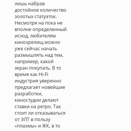
лишь набрав
достойное количество
золотых статуэток.
Несмотря на пока не
вполне определенный
исход, любителям
кинозрелищ можно
уже сейчас начать
размышлять над тем,
например, какой
экран покупать. В то
время как Hi-Fi
индустрия уверенно
предлагает новейшие
разработки,
киностудии делают
ставки на ретро. Так
стоит ли отказываться
от ЭЛТ в пользу
«плазмы» и ЖК, в то