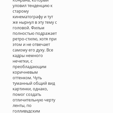
Конрана, который
уловил тенденцию к
старому
кинематографу и тут
же нырнул в эту тему с
головой. Фильм
полностью подражает
ретро-стилю, хотя при
этом и не отвечает
самому его духу. Все
кадры немного
нечетки, с
преобладающим
коричневым
оттенком. Чуть
туманный общий вид
картинки, однако,
помог создать
отличительную черту
ленты, по
голливудским