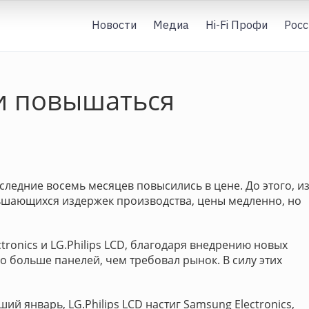
Новости
Медиа
Hi-Fi Профи
Росс
и повышаться
ледние восемь месяцев повысились в цене. До этого, из
ьшающихся издержек производства, цены медленно, но
ronics и LG.Philips LCD, благодаря внедрению новых
о больше панелей, чем требовал рынок. В силу этих
й январь, LG.Philips LCD настиг Samsung Electronics,