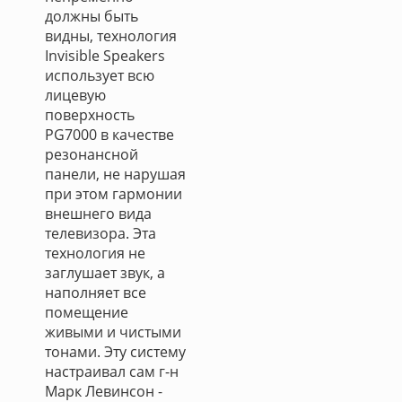
должны быть
видны, технология
Invisible Speakers
использует всю
лицевую
поверхность
PG7000 в качестве
резонансной
панели, не нарушая
при этом гармонии
внешнего вида
телевизора. Эта
технология не
заглушает звук, а
наполняет все
помещение
живыми и чистыми
тонами. Эту систему
настраивал сам г-н
Марк Левинсон -