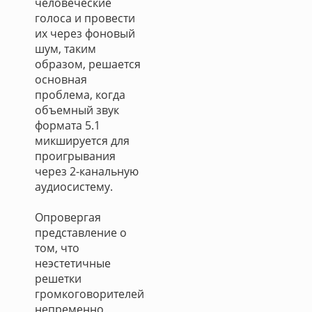
человеческие
голоса и провести
их через фоновый
шум, таким
образом, решается
основная
проблема, когда
объемный звук
формата 5.1
микшируется для
проигрывания
через 2-канальную
аудиосистему.
Опровергая
представление о
том, что
неэстетичные
решетки
громкоговорителей
непременно