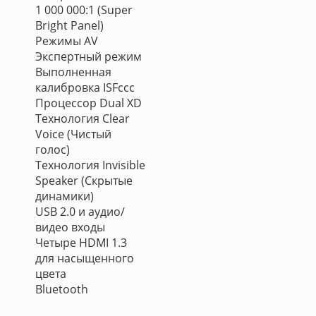
1 000 000:1 (Super
Bright Panel)
Режимы AV
Экспертный режим
Выполненная
калибровка ISFccc
Процессор Dual XD
Технология Clear
Voice (Чистый
голос)
Технология Invisible
Speaker (Скрытые
динамики)
USB 2.0 и аудио/
видео входы
Четыре HDMI 1.3
для насыщенного
цвета
Bluetooth