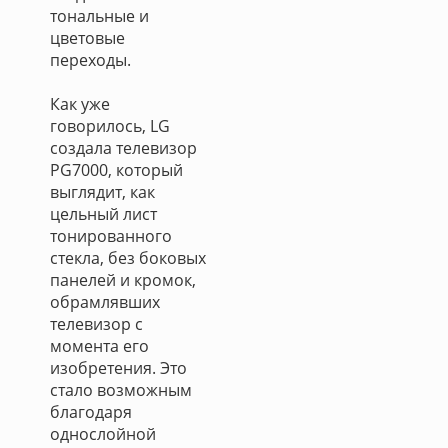
тональные и
цветовые
переходы.
Как уже
говорилось, LG
создала телевизор
PG7000, который
выглядит, как
цельный лист
тонированного
стекла, без боковых
панелей и кромок,
обрамлявших
телевизор с
момента его
изобретения. Это
стало возможным
благодаря
однослойной