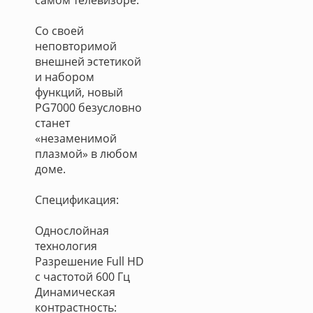
самом телевизоре.
Со своей
неповторимой
внешней эстетикой
и набором
функций, новый
PG7000 безусловно
станет
«незаменимой
плазмой» в любом
доме.
Спецификация:
Однослойная
технология
Разрешение Full HD
с частотой 600 Гц
Динамическая
контрастность: