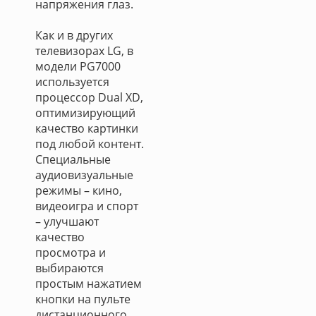
напряжения глаз.
Как и в других
телевизорах LG, в
модели PG7000
используется
процессор Dual XD,
оптимизирующий
качество картинки
под любой контент.
Специальные
аудиовизуальные
режимы – кино,
видеоигра и спорт
– улучшают
качество
просмотра и
выбираются
простым нажатием
кнопки на пульте
дистанционного