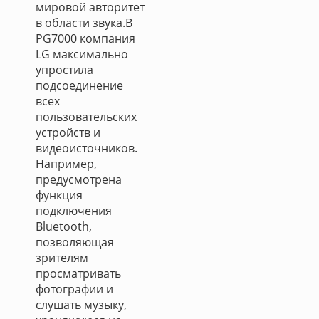
мировой авторитет
в области звука.В
PG7000 компания
LG максимально
упростила
подсоединение
всех
пользовательских
устройств и
видеоисточников.
Например,
предусмотрена
функция
подключения
Bluetooth,
позволяющая
зрителям
просматривать
фотографии и
слушать музыку,