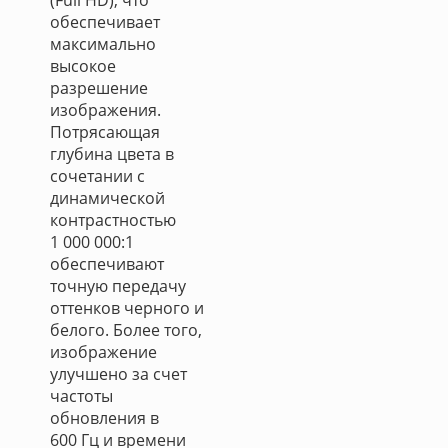
(Full HD), что
обеспечивает
максимально
высокое
разрешение
изображения.
Потрясающая
глубина цвета в
сочетании с
динамической
контрастностью
1 000 000:1
обеспечивают
точную передачу
оттенков черного и
белого. Более того,
изображение
улучшено за счет
частоты
обновления в
600 Гц и времени