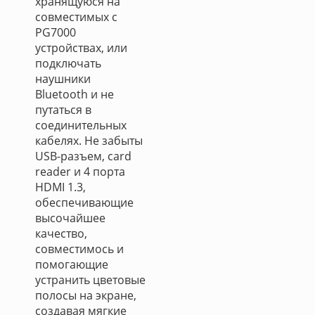
хранящуюся на
совместимых с
PG7000
устройствах, или
подключать
наушники
Bluetooth и не
путаться в
соединительных
кабелях. Не забыты
USB-разъем, card
reader и 4 порта
HDMI 1.3,
обеспечивающие
высочайшее
качество,
совместимось и
помогающие
устранить цветовые
полосы на экране,
создавая мягкие