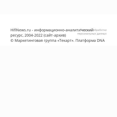
HifiNews.ru - информационно-аналитический
Политика обработки
персональных данных
ресурс, 2004-2022 (сайт-архив)
©
Маркетинговая группа «Текарт»
. Платформа
DNA