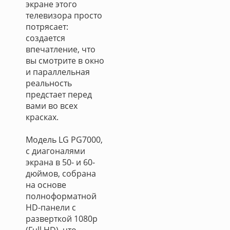
экране этого
телевизора просто
потрясает:
создается
впечатление, что
вы смотрите в окно
и параллельная
реальность
предстает перед
вами во всех
красках.
Модель LG PG7000,
с диагоналями
экрана в 50- и 60-
дюймов, собрана
на основе
полноформатной
HD-панели с
разверткой 1080p