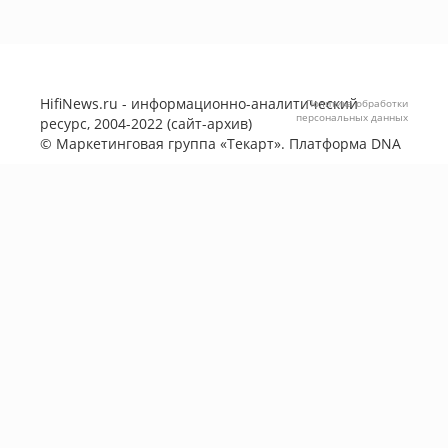
HifiNews.ru - информационно-аналитический
Политика обработки
персональных данных
ресурс, 2004-2022 (сайт-архив)
©
Маркетинговая группа «Текарт»
. Платформа
DNA