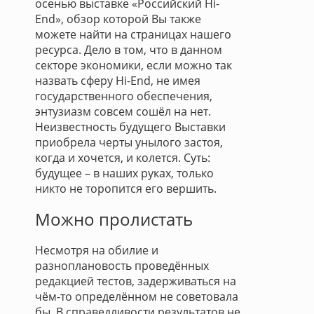
осенью выставке «Российский Hi-
End», обзор которой Вы также
можете найти на страницах нашего
ресурса. Дело в том, что в данном
секторе экономики, если можно так
назвать сферу Hi-End, не имея
государственного обеспечения,
энтузиазм совсем сошёл на нет.
Неизвестность будущего Выставки
приобрела черты унылого застоя,
когда и хочется, и колется. Суть:
будущее – в наших руках, только
никто не торопится его вершить.
Можно пролистать
Несмотря на обилие и
разноплановость проведённых
редакцией тестов, задерживаться на
чём-то определённом не советовала
бы. В справедливости результатов не