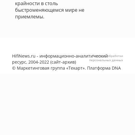
крайности в столь
быстроменяющемся мире не
приемлемы.
HifiNews.ru - информационно-аналитический
Политика обработки
персональных данных
ресурс, 2004-2022 (сайт-архив)
©
Маркетинговая группа «Текарт»
. Платформа
DNA