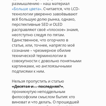
размышлению – наш материал
«Больше цвета»
. Считается, что LCD-
технологии уверенно завоёвывают
всё большую долю рынка, однако,
перспективные SED и OLED
расправляют своё «плоское» знамя,
неотступно следуя по пятам.
Единственное, что огорчило в
статье, или, точнее, напрягло моё
сознание – чрезмерное обилие
технической терминологии в
совокупности с довольно понятными
картинками, но англоязычными
подписями к ним.
Нельзя пропустить и статью
«Десятая и… последняя?»
,
проникнутую неподдельным
философским смыслом бытия: кто
виноват и что делать. О прошедшей