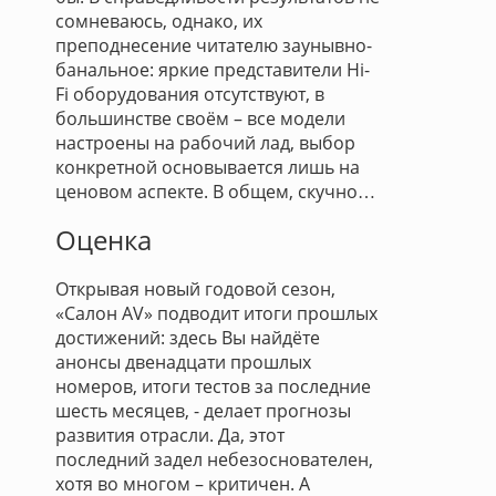
сомневаюсь, однако, их
преподнесение читателю заунывно-
банальное: яркие представители Hi-
Fi оборудования отсутствуют, в
большинстве своём – все модели
настроены на рабочий лад, выбор
конкретной основывается лишь на
ценовом аспекте. В общем, скучно…
Оценка
Открывая новый годовой сезон,
«Салон AV» подводит итоги прошлых
достижений: здесь Вы найдёте
анонсы двенадцати прошлых
номеров, итоги тестов за последние
шесть месяцев, - делает прогнозы
развития отрасли. Да, этот
последний задел небезоснователен,
хотя во многом – критичен. А