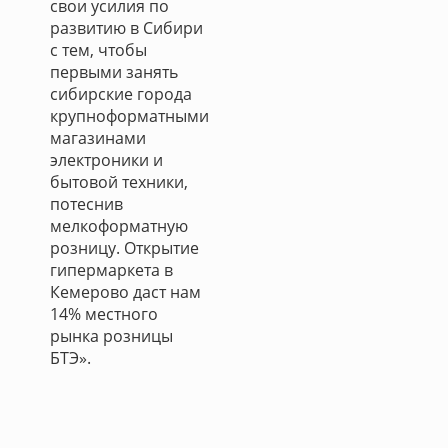
свои усилия по
развитию в Сибири
с тем, чтобы
первыми занять
сибирские города
крупноформатными
магазинами
электроники и
бытовой техники,
потеснив
мелкоформатную
розницу. Открытие
гипермаркета в
Кемерово даст нам
14% местного
рынка розницы
БТЭ».