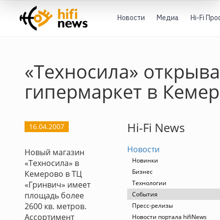
Новости
Медиа
Hi-Fi Пр
«Техносила» открыва
гипермаркет в Кеме
Hi-Fi News
16.04.2007
Новости
Новый магазин
Новинки
«Техносила» в
Бизнес
Кемерово в ТЦ
Технологии
«Гринвич» имеет
площадь более
События
2600 кв. метров.
Пресс-релизы
Ассортимент
Новости портала hifiNews