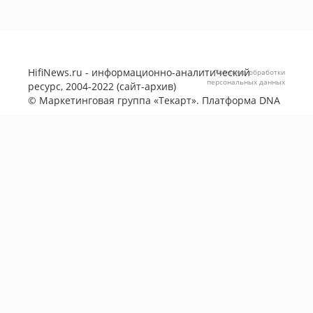
HifiNews.ru - информационно-аналитический
Политика обработки
персональных данных
ресурс, 2004-2022 (сайт-архив)
©
Маркетинговая группа «Текарт»
. Платформа
DNA