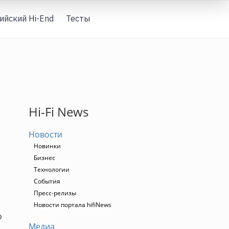
ийский Hi-End
Тесты
Вход
Hi-Fi News
Новости
Новинки
Бизнес
Технологии
События
Пресс-релизы
Новости портала hifiNews
о
Медиа