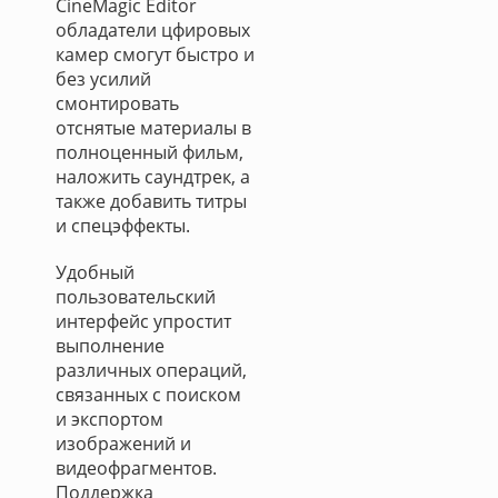
CineMagic Editor
обладатели цфировых
камер смогут быстро и
без усилий
смонтировать
отснятые материалы в
полноценный фильм,
наложить саундтрек, а
также добавить титры
и спецэффекты.
Удобный
пользовательский
интерфейс упростит
выполнение
различных операций,
связанных с поиском
и экспортом
изображений и
видеофрагментов.
Поддержка