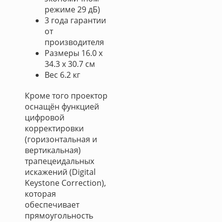
режиме 29 дБ)
3 года гарантии
от
производителя
Размеры 16.0 x
34.3 x 30.7 см
Вес 6.2 кг
Кроме того проектор
оснащён функцией
цифровой
корректировки
(горизонтальная и
вертикальная)
трапецеидальных
искажений (Digital
Keystone Correction),
которая
обеспечивает
прямоугольность