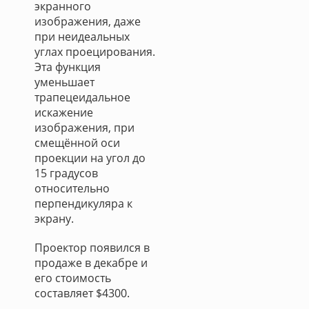
экранного
изображения, даже
при неидеальных
углах проецирования.
Эта функция
уменьшает
трапецеидальное
искажение
изображения, при
смещённой оси
проекции на угол до
15 градусов
относительно
перпендикуляра к
экрану.
Проектор появился в
продаже в декабре и
его стоимость
составляет $4300.