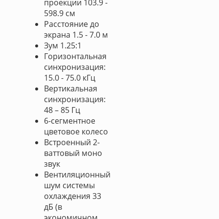
проекции 103.9 -
598.9 см
Расстояние до
экрана 1.5 - 7.0 м
Зум 1.25:1
Горизонтальная
синхронизация:
15.0 - 75.0 кГц
Вертикальная
синхронизация:
48 – 85 Гц
6-сегментное
цветовое колесо
Встроенный 2-
ваттовый моно
звук
Вентиляционный
шум системы
охлаждения 33
дБ (в
экономичном