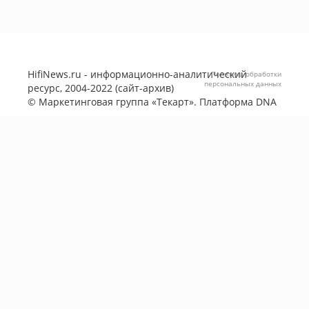
HifiNews.ru - информационно-аналитический
Политика обработки
персональных данных
ресурс, 2004-2022 (сайт-архив)
©
Маркетинговая группа «Текарт»
. Платформа
DNA