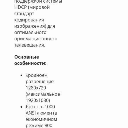
поддержкой системы
HDCP (мировой
стандарт
кодирования
изображения) для
оптимального
приема цифрового
телевещания.
Основные
особенности:
«родное»
разрешение
1280x720
(максимальное
1920x1080)
Яркость 1000
ANSI люмен (в
экономичном
режиме 800