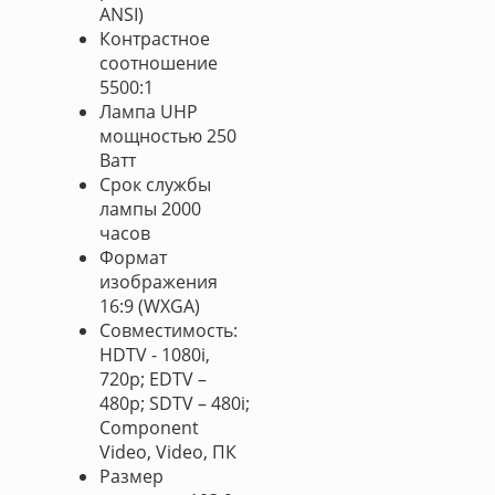
ANSI)
Контрастное
соотношение
5500:1
Лампа UHP
мощностью 250
Ватт
Срок службы
лампы 2000
часов
Формат
изображения
16:9 (WXGA)
Совместимость:
HDTV - 1080i,
720p; EDTV –
480p; SDTV – 480i;
Component
Video, Video, ПК
Размер