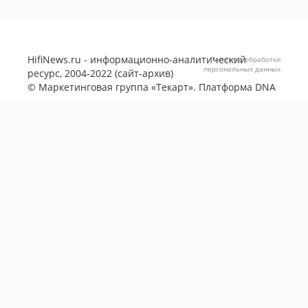
HifiNews.ru - информационно-аналитический
Политика обработки
персональных данных
ресурс, 2004-2022 (сайт-архив)
©
Маркетинговая группа «Текарт»
. Платформа
DNA