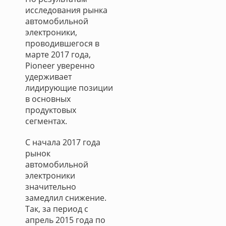
исследования рынка
автомобильной
электроники,
проводившегося в
марте 2017 года,
Pioneer уверенно
удерживает
лидирующие позиции
в основных
продуктовых
сегментах.
С начала 2017 года
рынок
автомобильной
электроники
значительно
замедлил снижение.
Так, за период с
апрель 2015 года по