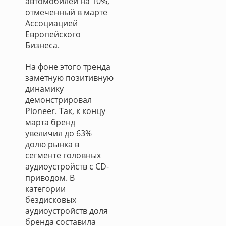
автомобилей на 10%,
отмеченный в марте
Ассоциацией
Европейского
Бизнеса.
На фоне этого тренда
заметную позитивную
динамику
демонстрировал
Pioneer. Так, к концу
марта бренд
увеличил до 63%
долю рынка в
сегменте головных
аудиоустройств с CD-
приводом. В
категории
бездисковых
аудиоустройств доля
бренда составила