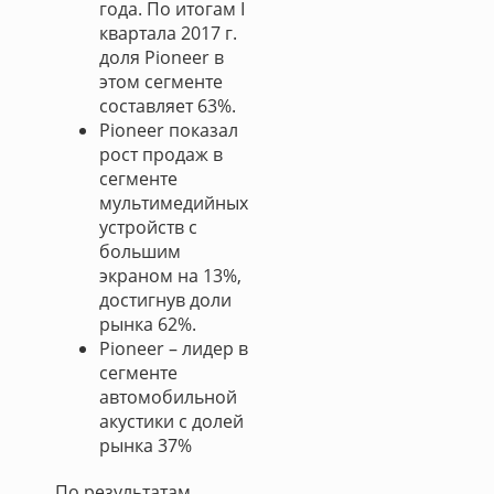
года. По итогам I
квартала 2017 г.
доля Pioneer в
этом сегменте
составляет 63%.
Pioneer показал
рост продаж в
сегменте
мультимедийных
устройств с
большим
экраном на 13%,
достигнув доли
рынка 62%.
Pioneer – лидер в
сегменте
автомобильной
акустики с долей
рынка 37%
По результатам