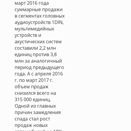
март 2016 года
суммарные продажи
в сегментах головных
аудиоустройств 1DIN,
мультимедийных
устройств и
акустических систем
составили 2,2 млн
единиц против 3,8
млн за аналогичный
период предыдущего
года. А с апреля 2016
г. по март 2017 г.
объем продаж
снизился всего на
315 000 единиц.
Одной из главных
причин замедления
спада стал рост
продаж новых