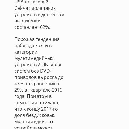
USB-носителей.
Сейчас доля таких
устройств в денежном
выражении
составляет 62%.
Похожая тенденция
наблюдается и в
категории
мультимедийных
устройств 2DIN: доля
систем без DVD-
приводов выросла до
43% по сравнению с
29% в I квартале 2016
года. При этом в
компании ожидают,
что к концу 2017-го
доля бездисковых
мультимедийных
устройств может