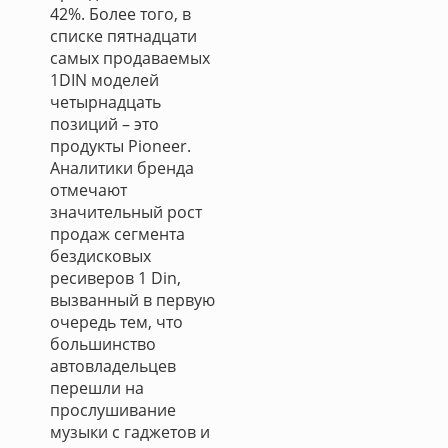
42%. Более того, в
списке пятнадцати
самых продаваемых
1DIN моделей
четырнадцать
позиций – это
продукты Pioneer.
Аналитики бренда
отмечают
значительный рост
продаж сегмента
бездисковых
ресиверов 1 Din,
вызванный в первую
очередь тем, что
большинство
автовладельцев
перешли на
прослушивание
музыки с гаджетов и