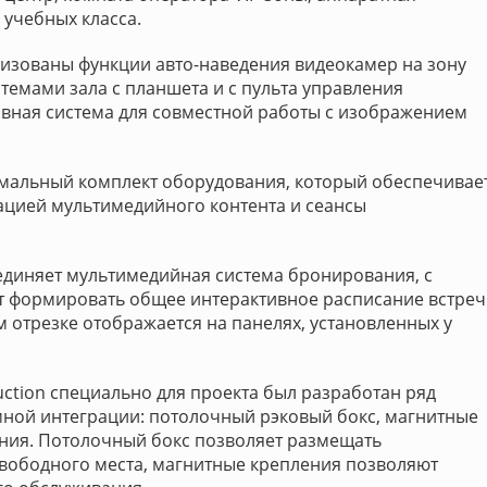
 учебных класса.
изованы функции авто-наведения видеокамер на зону
темами зала с планшета и с пульта управления
ивная система для совместной работы с изображением
мальный комплект оборудования, который обеспечивае
ацией мультимедийного контента и сеансы
единяет мультимедийная система бронирования, с
т формировать общее интерактивное расписание встреч
трезке отображается на панелях, установленных у
ction специально для проекта был разработан ряд
мной интеграции: потолочный рэковый бокс, магнитные
ния. Потолочный бокс позволяет размещать
свободного места, магнитные крепления позволяют