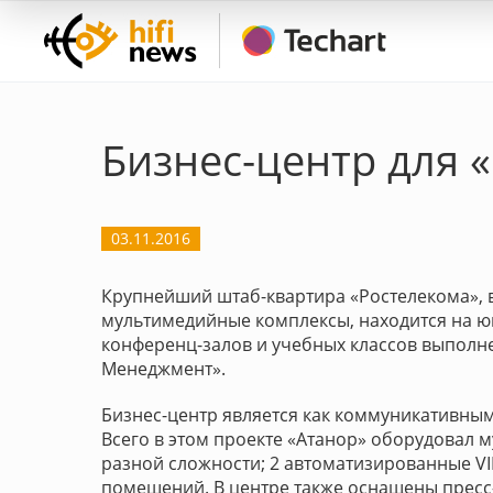
Бизнес-центр для 
03.11.2016
Крупнейший штаб-квартира «Ростелекома», 
мультимедийные комплексы, находится на ю
конференц-залов и учебных классов выполн
Менеджмент».
Бизнес-центр является как коммуникативным 
Всего в этом проекте «Атанор» оборудовал
разной сложности; 2 автоматизированные VI
помещений. В центре также оснащены пресс-