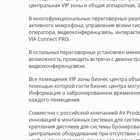
центральная VIP зоны и общая аппаратная, 3
В многофункциональных переговорных реал
активного микрофона, управление всеми сис
оператора, видеоконференцсвязь, интеракт
VIA Connect PRO.
В остальных переговорных установлен мини
возможность проводить встречи с демонстр
видеоконференцсвязи.
Все помещения VIP зоны бизнес-центра объ
помощью которой гости бизнес-центра могу
Информация о забронированном временном о
каждого помещения.
Совместно с российской компанией AV Produ
инноваций в монтажных системах для систе
крепления дисплеев для системы бронирова
центральное оборудование при отсутствии 