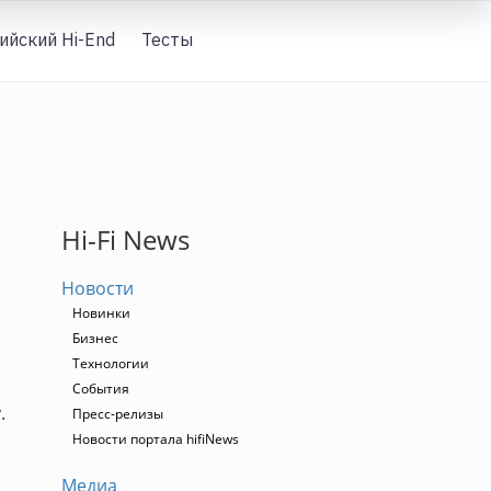
ийский Hi-End
Тесты
Вход
Hi-Fi News
Новости
Новинки
Бизнес
Технологии
События
.
Пресс-релизы
Новости портала hifiNews
Медиа