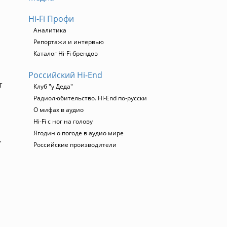
Hi-Fi Профи
Аналитика
Репортажи и интервью
Каталог Hi-Fi брендов
Российский Hi-End
т
Клуб "у Деда"
Радиолюбительство. Hi-End по-русски
О мифах в аудио
Hi-Fi с ног на голову
Ягодин о погоде в аудио мире
.
Российские производители