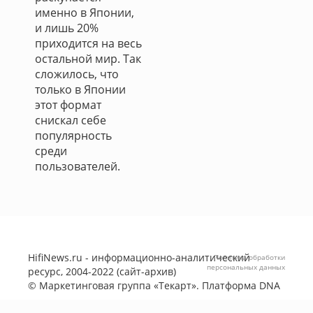
именно в Японии,
и лишь 20%
приходится на весь
остальной мир. Так
сложилось, что
только в Японии
этот формат
снискал себе
популярность
среди
пользователей.
HifiNews.ru - информационно-аналитический
Политика обработки
персональных данных
ресурс, 2004-2022 (сайт-архив)
©
Маркетинговая группа «Текарт»
. Платформа
DNA