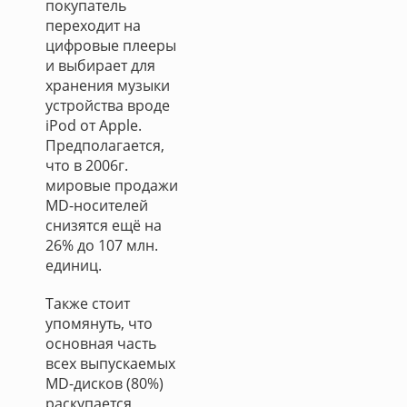
покупатель
переходит на
цифровые плееры
и выбирает для
хранения музыки
устройства вроде
iPod от Apple.
Предполагается,
что в 2006г.
мировые продажи
MD-носителей
снизятся ещё на
26% до 107 млн.
единиц.
Также стоит
упомянуть, что
основная часть
всех выпускаемых
MD-дисков (80%)
раскупается