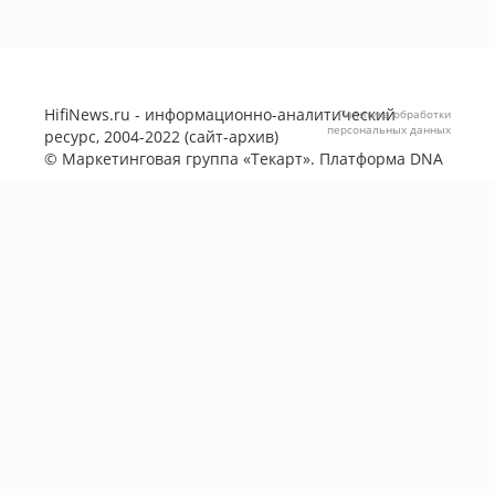
HifiNews.ru - информационно-аналитический
Политика обработки
персональных данных
ресурс, 2004-2022 (сайт-архив)
©
Маркетинговая группа «Текарт»
. Платформа
DNA