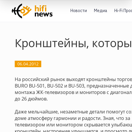
Новости
Медиа
Hi-Fi Пр
Кронштейны, которы
06.04.2012
На российский рынок выходят кронштейны торго
BURO BU-501, BU-502 и BU-503, предназначенные 
монтажа ЖК-телевизоров и мониторов с диагонал
до 26 дюймов.
Даже мельчайшие, незаметные детали помогут со
доме атмосферу гармонии и радости. Зная, что за
телевизором или монитором скрывается улыбаю
кронштейн, настроение улучшается, и просмотр