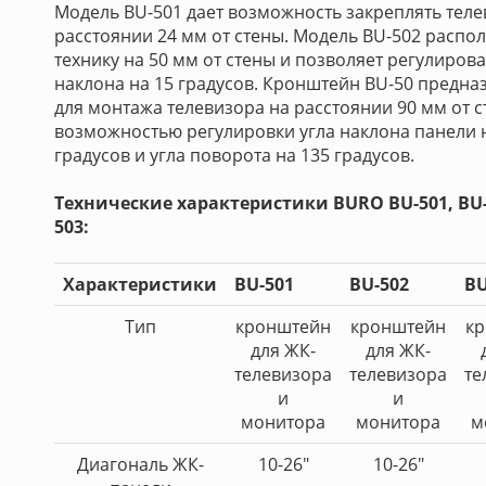
Модель BU-501 дает возможность закреплять теле
расстоянии 24 мм от стены. Модель BU-502 распол
технику на 50 мм от стены и позволяет регулирова
наклона на 15 градусов. Кронштейн BU-50 предна
для монтажа телевизора на расстоянии 90 мм от с
возможностью регулировки угла наклона панели 
градусов и угла поворота на 135 градусов.
Технические характеристики BURO BU-501, BU-
503:
Характеристики
BU-501
BU-502
BU
Тип
кронштейн
кронштейн
к
для ЖК-
для ЖК-
телевизора
телевизора
те
и
и
монитора
монитора
м
Диагональ ЖК-
10-26"
10-26"