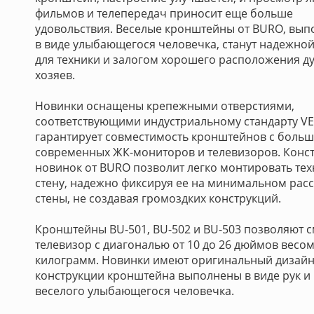
фильмов и телепередач приносит еще больше
удовольствия. Веселые кронштейны от BURO, вы
в виде улыбающегося человечка, станут надежно
для техники и залогом хорошего расположения ду
хозяев.
Новинки оснащены крепежными отверстиями,
соответствующими индустриальному стандарту VE
гарантирует совместимость кронштейнов с боль
современных ЖК-мониторов и телевизоров. Конс
новинок от BURO позволит легко монтировать тех
стену, надежно фиксируя ее на минимальном расс
стены, не создавая громоздких конструкций.
Кронштейны BU-501, BU-502 и BU-503 позволяют 
телевизор с диагональю от 10 до 26 дюймов весом
килограмм. Новинки имеют оригинальный дизайн
конструкции кронштейна выполнены в виде рук и
веселого улыбающегося человечка.