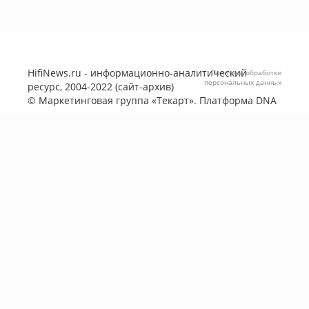
HifiNews.ru - информационно-аналитический
Политика обработки
персональных данных
ресурс, 2004-2022 (сайт-архив)
©
Маркетинговая группа «Текарт»
. Платформа
DNA