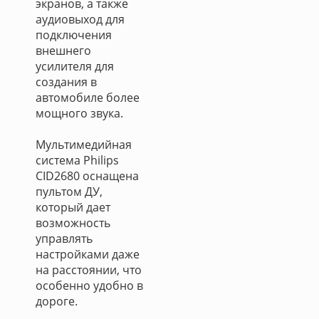
экранов, а также
аудиовыход для
подключения
внешнего
усилителя для
создания в
автомобиле более
мощного звука.
Мультимедийная
система Philips
CID2680 оснащена
пультом ДУ,
который дает
возможность
управлять
настройками даже
на расстоянии, что
особенно удобно в
дороге.