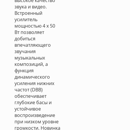
высокое качество
звука и видео.
Встроенный
усилитель
мощностью 4 х 50
Вт позволяет
добиться
впечатляющего
звучания
музыкальных
композиций, а
функция
динамического
усиления нижних
частот (DBB)
обеспечивает
глубокие басы и
устойчивое
воспроизведение
при низком уровне
громкости. Новинка