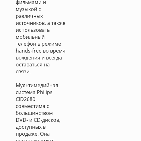
фильмами и
музыкой с
различных
источников, а также
использовать
мобильный
телефон в режиме
hands-free во время
вождения и всегда
оставаться на
связи.
Мультимедийная
система Philips
CID2680
совместима с
большинством
DVD- и CD-дисков,
доступных в
продаже. Она
воспроизводит