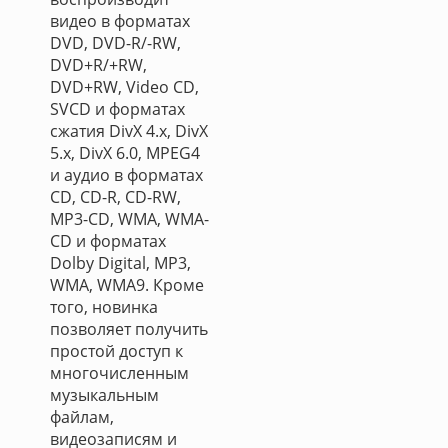
видео в форматах
DVD, DVD-R/-RW,
DVD+R/+RW,
DVD+RW, Video CD,
SVCD и форматах
сжатия DivX 4.x, DivX
5.x, DivX 6.0, MPEG4
и аудио в форматах
CD, CD-R, CD-RW,
MP3-CD, WMA, WMA-
CD и форматах
Dolby Digital, MP3,
WMA, WMA9. Кроме
того, новинка
позволяет получить
простой доступ к
многочисленным
музыкальным
файлам,
видеозаписям и