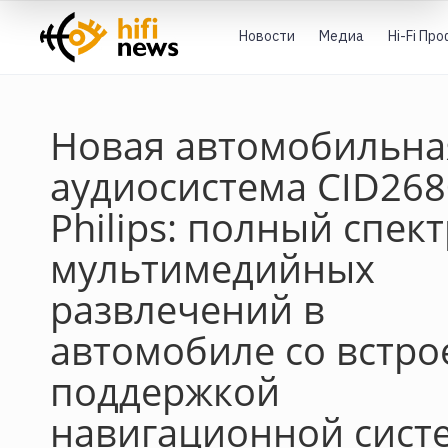
Новости
Медиа
Hi-Fi Пр
Новая автомобильна
аудиосистема CID268
Philips: полный спек
мультимедийных
развлечений в
автомобиле со встр
поддержкой
навигационной сист