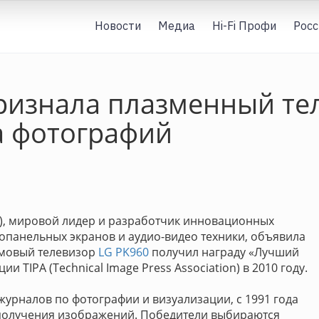
Новости
Медиа
Hi-Fi Профи
Росс
ризнала плазменный те
а фотографий
LG), мировой лидер и разработчик инновационных
копанельных экранов и аудио-видео техники, объявила
ймовый телевизор
LG PK960
получил награду «Лучший
 TIPA (Technical Image Press Association) в 2010 году.
журналов по фотографии и визуализации, с 1991 года
 получения изображений. Победители выбираются