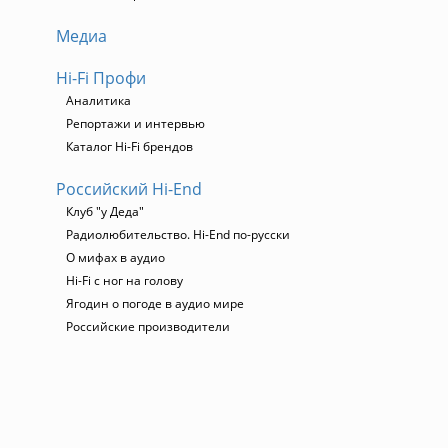
Медиа
Hi-Fi Профи
Аналитика
Репортажи и интервью
Каталог Hi-Fi брендов
Российский Hi-End
Клуб "у Деда"
Радиолюбительство. Hi-End по-русски
О мифах в аудио
Hi-Fi с ног на голову
Ягодин о погоде в аудио мире
Российские производители