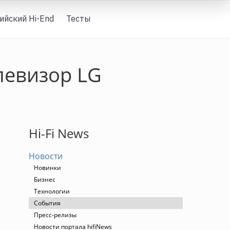
ийский Hi-End
Тесты
Вход
левизор LG
Hi-Fi News
Новости
Новинки
Бизнес
Технологии
События
Пресс-релизы
Новости портала hifiNews