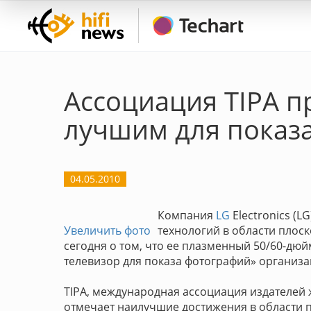
Ассоциация TIPA п
лучшим для показ
04.05.2010
Компания
LG
Electronics (
Увеличить фото
технологий в области плос
сегодня о том, что ее плазменный 50/60-дю
телевизор для показа фотографий» организации
TIPA, международная ассоциация издателей 
отмечает наилучшие достижения в области