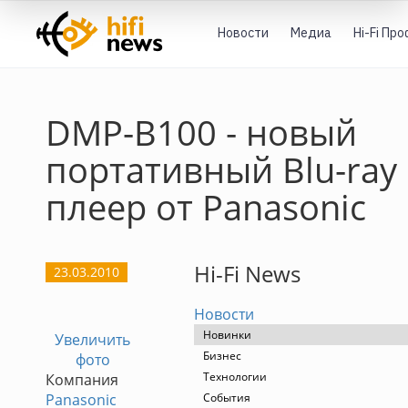
Новости
Медиа
Hi-Fi Пр
DMP-B100 - новый
портативный Blu-ray
плеер от Panasonic
Hi-Fi News
23.03.2010
Новости
Новинки
Увеличить
Бизнес
фото
Технологии
Компания
Panasonic
События