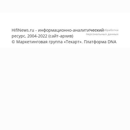
HifiNews.ru - информационно-аналитический
Политика обработки
персональных данных
ресурс, 2004-2022 (сайт-архив)
©
Маркетинговая группа «Текарт»
. Платформа
DNA