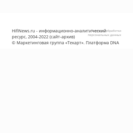
HifiNews.ru - информационно-аналитический
Политика обработки
персональных данных
ресурс, 2004-2022 (сайт-архив)
©
Маркетинговая группа «Текарт»
. Платформа
DNA