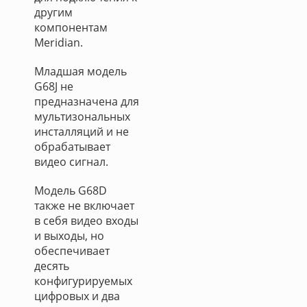
другим
компонентам
Meridian.
Младшая модель
G68J не
предназначена для
мультизональных
инсталляций и не
обрабатывает
видео сигнал.
Модель G68D
также не включает
в себя видео входы
и выходы, но
обеспечивает
десять
конфигурируемых
цифровых и два