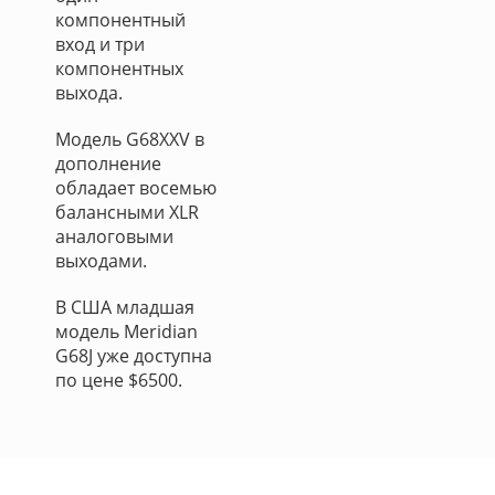
компонентный
вход и три
компонентных
выхода.
Модель G68XXV в
дополнение
обладает восемью
балансными XLR
аналоговыми
выходами.
В США младшая
модель Meridian
G68J уже доступна
по цене $6500.