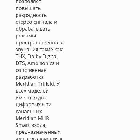
позволяет
повышать
разрядность
стерео сигнала и
обрабатывать
режимы
пространственного
звучания такие как:
THX, Dolby Digital,
DTS, Ambisonics и
собственная
разработка
Meridian Trifield. У
всех моделей
имеются два
цифровых 6-ти
канальных
Meridian MHR
Smart входа,
предназначенных
для подключения к