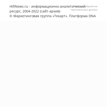
HifiNews.ru - информационно-аналитический
Политика обработки
персональных данных
ресурс, 2004-2022 (сайт-архив)
©
Маркетинговая группа «Текарт»
. Платформа
DNA