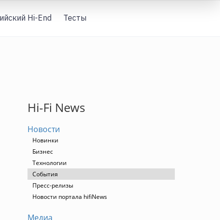
ийский Hi-End
Тесты
Вход
Hi-Fi News
Новости
Новинки
Бизнес
Технологии
События
Пресс-релизы
Новости портала hifiNews
Медиа