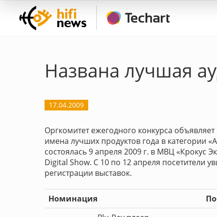
Названа лучшая ау
17.04.2009
Оргкомитет ежегодного конкурса объявляет 
имена лучших продуктов года в категории «
состоялась 9 апреля 2009 г. в МВЦ «Крокус Э
Digital Show. С 10 по 12 апреля посетители 
регистрации выставок.
Номинация
По