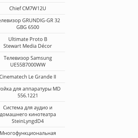
Chief CM7W12U
елевизор GRUNDIG-GR 32
GBG 6500
Ultimate Proto B
Stewart Media Décor
Телевизор Samsung
UE55B7000WW
Cinematech Le Grande II
тойка для аппаратуры MD
556.1221
Система для аудио и
домашнего кинотеатра
SteinLyngdD4
Многофункциональная