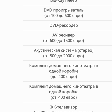
Blu-Ray плеер
DVD проигрыватель
(от 100 до 600 евро)
DVD-рекордер
AV ресивер
(от 600 до 1500 евро)
Акустическая система (стерео)
(от 800 до 2000 евро)
Комплект домашнего кинотеатра в
одной коробке
(до 400 евро)
Комплект домашнего кинотеатра в
одной коробке
(от 400 евро)
ЖК-телевизор