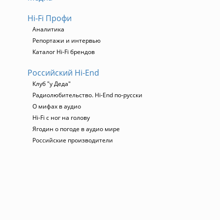
Hi-Fi Профи
Аналитика
Репортажи и интервью
Каталог Hi-Fi брендов
Российский Hi-End
Клуб "у Деда"
Радиолюбительство. Hi-End по-русски
О мифах в аудио
Hi-Fi с ног на голову
Ягодин о погоде в аудио мире
Российские производители