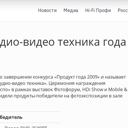
Новости
Медиа
Hi-Fi Профи
Росс
дио-видео техника года
о завершении конкурса «Продукт года 2009» и называет
Аудио-видео техника». Церемония награждения
кспо» в рамках выставок Фотофорум, HDi Show и Mobile &
увидели продукты-победители на фотоэкспозиции в зале
бедитель