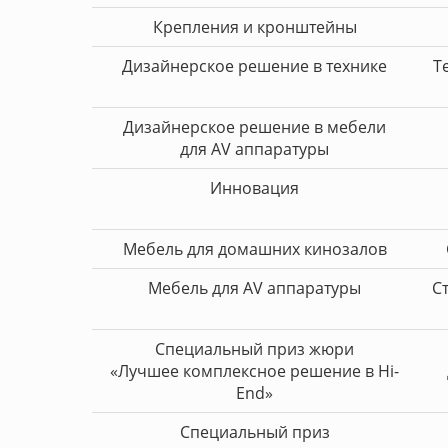
Крепления и кронштейны
Дизайнерское решение в технике
Т
Дизайнерское решение в мебели
для AV аппаратуры
Инновация
Мебель для домашних кинозалов
Мебель для AV аппаратуры
С
Специальный приз жюри
«Лучшее комплексное решение в Hi-
End»
Специальный приз