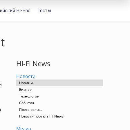
ийский Hi-End
Тесты
Вход
t
Hi-Fi News
Новости
Новинки
й
Бизнес
Технологии
События
0
Пресс-релизы
Новости портала hifiNews
Медиа