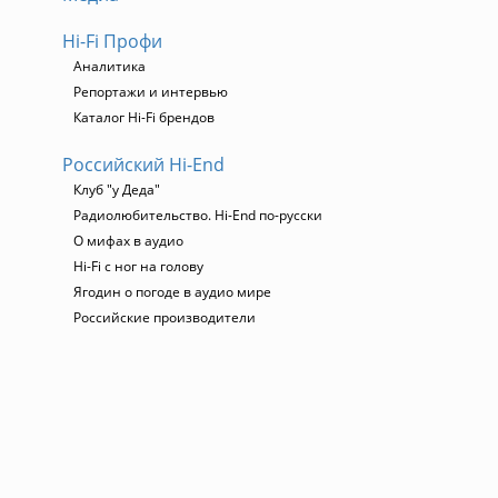
о
Hi-Fi Профи
Аналитика
Репортажи и интервью
Каталог Hi-Fi брендов
Российский Hi-End
Клуб "у Деда"
Радиолюбительство. Hi-End по-русски
О мифах в аудио
Hi-Fi с ног на голову
Ягодин о погоде в аудио мире
Российские производители