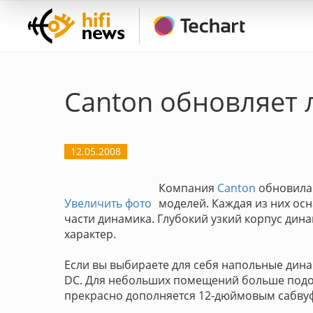
Canton обновляет 
12.05.2008
Компания
Canton
обновила 
Увеличить фото
моделей. Каждая из них о
части динамика. Глубокий узкий корпус ди
характер.
Если вы выбираете для себя напольные дина
DC. Для небольших помещений больше подой
прекрасно дополняется 12-дюймовым сабвуф