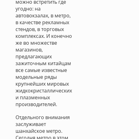
можно встретить где
угодно: на
автовокзалах, в метро,
в качестве рекламных
стендов, в торговых
комплексах. И конечно
же во множестве
магазинов,
предлагающих
зажиточным китайцам
все самые известные
модельные ряды
крупнейших мировых
жидкокристаллических
и плазменных
производителей.
Отдельного внимания
заслуживает
шанхайское метро.
Сегодня метро в этом