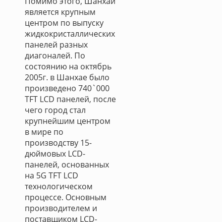
Помимо этого, Шанхай
является крупным
центром по выпуску
жидкокристаллических
панелей разных
диагоналей. По
состоянию на октябрь
2005г. в Шанхае было
произведено 740`000
TFT LCD панелей, после
чего город стал
крупнейшим центром
в мире по
производству 15-
дюймовых LCD-
панелей, основанных
на 5G TFT LCD
технологическом
процессе. Основным
производителем и
поставщиком LCD-