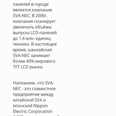
панелей в городе
является компания
SVA-NEC. В 2006г.
компания планирует
увеличить объёмы
выпуска LCD-панелей
до 1.4 млн. единиц
техники. В настоящее
время, шанхайская
SVA-NEC занимает
более 40% мирового
TFT LCD рынка.
Напомним, что SVA-
NEC - это совместное
предприятие между
китайской SVA и
японской Nippon
Electric Corporation