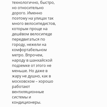
технологично, быстро,
но относительно
дорого. Именно
поэтому на улицах так
много велосипедистов,
которым проще на
дешёвом велосипеде
передвигаться по
городу, нежели на
комфортабельном
метро. Впрочем,
народу в шанхайской
подземке от этого не
меньше. Но даже в
жару не душно, как в
московском – хорошо
работают
вентиляционные
системы и
кондиционеры.