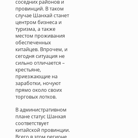
соседних районов и
провинций. В таком
случае Шанхай станет
центром бизнеса и
туризма, а также
местом проживания
обеспеченных
китайцев. Впрочем, и
сегодня ситуация не
сильно отличается –
крестьяне,
приезжающие на
заработки, ночуют
прямо около своих
торговых лотков.
В административном
плане статус Шанхая
соответствует
китайской провинции.
Всего в этом регионе