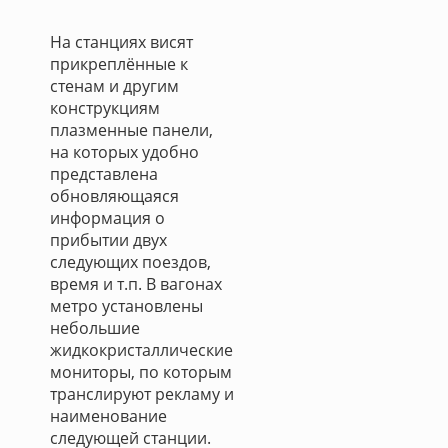
На станциях висят
прикреплённые к
стенам и другим
конструкциям
плазменные панели,
на которых удобно
представлена
обновляющаяся
информация о
прибытии двух
следующих поездов,
время и т.п. В вагонах
метро установлены
небольшие
жидкокристаллические
мониторы, по которым
транслируют рекламу и
наименование
следующей станции.