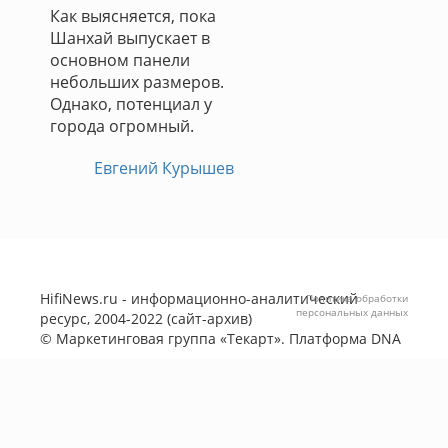
Как выясняется, пока
Шанхай выпускает в
основном панели
небольших размеров.
Однако, потенциал у
города огромный.
Евгений Курышев
HifiNews.ru - информационно-аналитический
Политика обработки
персональных данных
ресурс, 2004-2022 (сайт-архив)
©
Маркетинговая группа «Текарт»
. Платформа
DNA