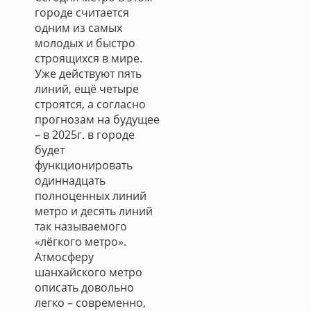
городе считается
одним из самых
молодых и быстро
строящихся в мире.
Уже действуют пять
линий, ещё четыре
строятся, а согласно
прогнозам на будущее
– в 2025г. в городе
будет
функционировать
одиннадцать
полноценных линий
метро и десять линий
так называемого
«лёгкого метро».
Атмосферу
шанхайского метро
описать довольно
легко – современно,