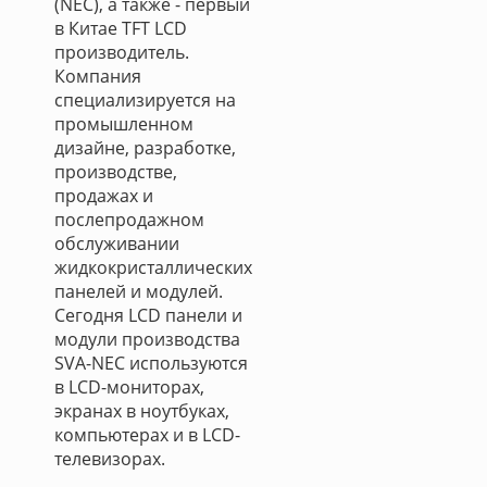
(NEC), а также - первый
в Китае TFT LCD
производитель.
Компания
специализируется на
промышленном
дизайне, разработке,
производстве,
продажах и
послепродажном
обслуживании
жидкокристаллических
панелей и модулей.
Сегодня LCD панели и
модули производства
SVA-NEC используются
в LCD-мониторах,
экранах в ноутбуках,
компьютерах и в LCD-
телевизорах.