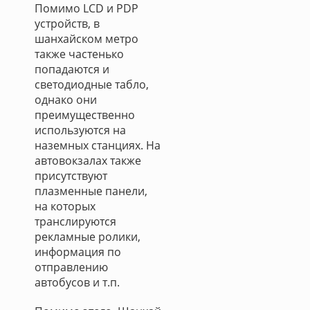
Помимо LCD и PDP
устройств, в
шанхайском метро
также частенько
попадаются и
светодиодные табло,
однако они
преимущественно
используются на
наземных станциях. На
автовокзалах также
присутствуют
плазменные панели,
на которых
транслируются
рекламные ролики,
информация по
отправлению
автобусов и т.п.