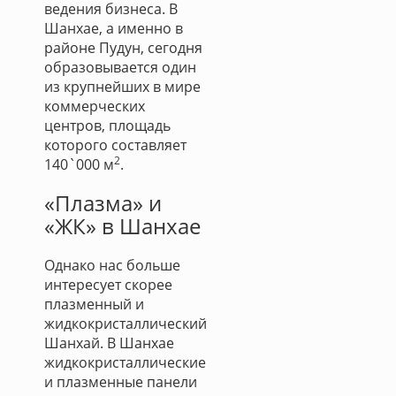
ведения бизнеса. В
Шанхае, а именно в
районе Пудун, сегодня
образовывается один
из крупнейших в мире
коммерческих
центров, площадь
которого составляет
2
140`000 м
.
«Плазма» и
«ЖК» в Шанхае
Однако нас больше
интересует скорее
плазменный и
жидкокристаллический
Шанхай. В Шанхае
жидкокристаллические
и плазменные панели