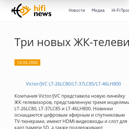
Новости
Медиа
Hi-Fi Пр
Три новых ЖК-телеви
14.04.2006
Victor/JVC LT-26LC80/LT-37LC85/LT-46LH800
Компания Victor/JVC представила новую линейку
ЖК-телевизоров, представленную тремя моделями
LT-26LC80, LT-37LC85 и LT-46LH800. Новинки
оснащаются цифровым эфирным и спутниковым
TV-тюнерами, имеют HDMI-видеовходы и слот для
карт памяти SD, а также поддерживают