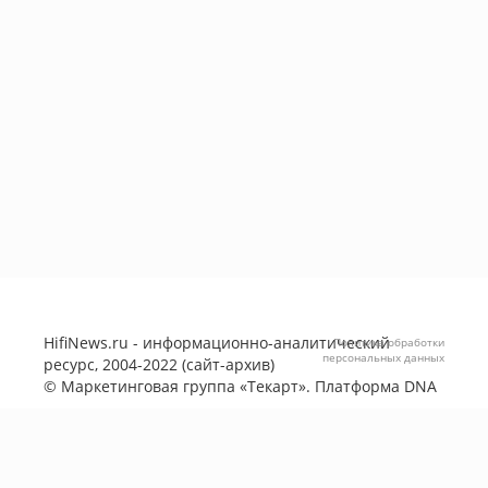
HifiNews.ru - информационно-аналитический
Политика обработки
персональных данных
ресурс, 2004-2022 (сайт-архив)
©
Маркетинговая группа «Текарт»
. Платформа
DNA