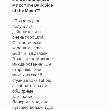
микс "The Dark Side
of the Moon"?
- По-моему, он
получился
действительно
очень хорошим.
Фантастически
хорошим. James
Guthrie и я делали
"трансатлантическое
микширование". Он
отправлял мне
миксы из своей
студии в Lake Tahoe,
а я обратно - свои
обширные
замечания.
Поверьте мне, оно
путешествовало туда