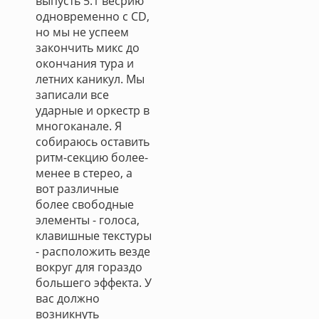
выпусть 5.1 весрию
одновременно с CD,
но мы не успеем
закончить микс до
окончания тура и
летних каникул. Мы
записали все
ударные и оркестр в
многоканале. Я
собираюсь оставить
ритм-секцию более-
менее в стерео, а
вот различные
более свободные
элементы - голоса,
клавишные текстуры
- расположить везде
вокруг для гораздо
большего эффекта. У
вас должно
возникнуть