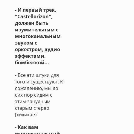
- И первый трек,
"Castellorizon",
должен быть
изумительным с
многоканальным
звуком с
оркестром, аудио
эффектами,
бомбежкой...
- Все эти штуки для
того и существуют. К
сожалению, мы до
сих пор сидим с
этим занудным
старым стерео.
[хихикает]
- Как вам
многоканальный