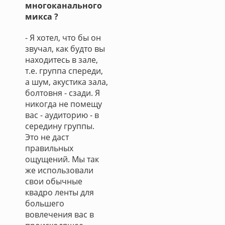
многоканального
микса ?
- Я хотел, что бы он
звучал, как будто вы
находитесь в зале,
т.е. группа спереди,
а шум, акустика зала,
болтовня - сзади. Я
никогда не помещу
вас - аудиторию - в
середину группы.
Это не даст
правильных
ощущений. Мы так
же использовали
свои обычные
квадро ленты для
большего
вовлечения вас в