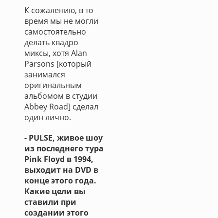
К сожалению, в то
время мы не могли
самостоятельно
делать квадро
миксы, хотя Alan
Parsons [который
занимался
оригинальным
альбомом в студии
Abbey Road] сделал
один лично.
- PULSE, живое шоу
из последнего тура
Pink Floyd в 1994,
выходит на DVD в
конце этого года.
Какие цели вы
ставили при
создании этого