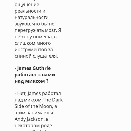
ощущение
реальности и
натуральности
звуков, что бы не
перегружать мозг. Я
не хочу помещать
слишком много
инструментов за
спиной слушателя.
- James Guthrie
работает с вами
над миксом ?
- Нет, James работал
над миксом The Dark
Side of the Moon, а
этим занимается
Andy Jackson, в
некотором роде