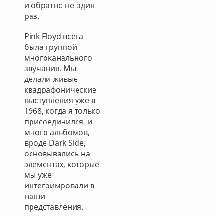
и обратно не один
раз.
Pink Floyd всега
была группой
многоканального
звучания. Мы
делали живые
квадрафонические
выступления уже в
1968, когда я только
присоединился, и
много альбомов,
вроде Dark Side,
основывались на
элементах, которые
мы уже
интегримровали в
наши
представления.