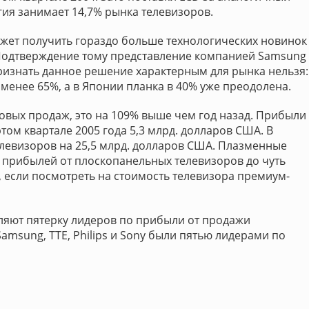
гия занимает 14,7% рынка телевизоров.
ожет получить гораздо больше технологических новинок
. Подтверждение тому представление компанией Samsung
ризнать данное решение характерным для рынка нельзя:
 менее 65%, а в Японии планка в 40% уже преодолена.
вых продаж, это на 109% выше чем год назад. Прибыли
ртом квартале 2005 года 5,3 млрд. долларов США. В
левизоров на 25,5 млрд. долларов США. Плазменные
 прибылей от плоскопанельных телевизоров до чуть
, если посмотреть на стоимость телевизора премиум-
авляют пятерку лидеров по прибыли от продажи
amsung, TTE, Philips и Sony были пятью лидерами по