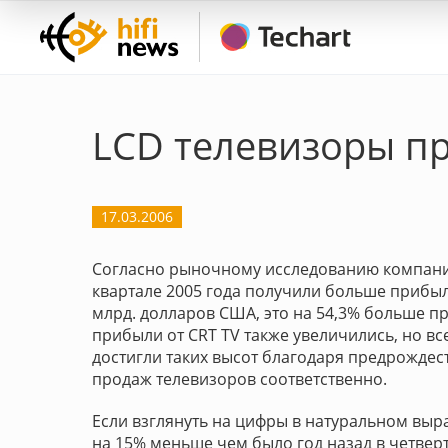
LCD телевизоры п
17.03.2006
Согласно рыночному исследованию компании
квартале 2005 года получили больше прибыли
млрд. долларов США, это на 54,3% больше пр
прибыли от CRT TV также увеличились, но всег
достигли таких высот благодаря предрожде
продаж телевизоров соответственно.
Если взглянуть на цифры в натуральном выраж
на 15% меньше чем было год назад в четверт