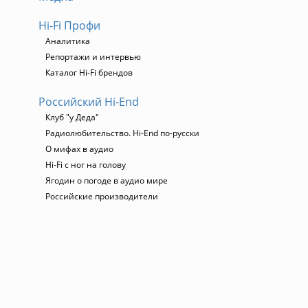
Hi-Fi Профи
Аналитика
Репортажи и интервью
Каталог Hi-Fi брендов
Российский Hi-End
Клуб "у Деда"
Радиолюбительство. Hi-End по-русски
О мифах в аудио
Hi-Fi с ног на голову
Ягодин о погоде в аудио мире
Российские производители