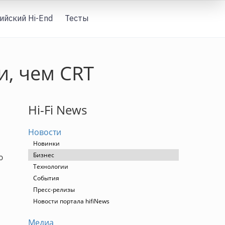
ийский Hi-End
Тесты
Вход
, чем CRT
Hi-Fi News
Новости
Новинки
Бизнес
ю
Технологии
События
Пресс-релизы
Новости портала hifiNews
Медиа