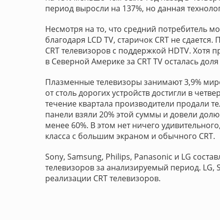
период выросли на 137%, но данная техноло
Несмотря на то, что средний потребитель м
благодаря LCD TV, старичок CRT не сдается
CRT телевизоров с поддержкой HDTV. Хотя п
в Северной Америке за CRT TV осталась доля
Плазменные телевизоры занимают 3,9% миро
от столь дорогих устройств достигли в четве
течение квартала производители продали те
панели взяли 20% этой суммы и довели долю
менее 60%. В этом нет ничего удивительного
класса с большим экраном и обычного CRT.
Sony, Samsung, Philips, Panasonic и LG сост
телевизоров за анализируемый период. LG, S
реализации CRT телевизоров.