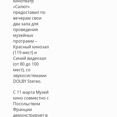
кинотеатр
«Салют»
предоставил по
вечерам свои
два зала для
проведения
музейных
программ –
Красный кинозал
(119 мест) и
Синий видеозал
(от 80 до 100
мест), со
звукосистемами
DOLBY Stereo.
С 11 марта Музей
кино совместно с
Посольством
Франции
демонстрирует в