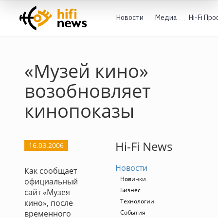
Новости
Медиа
Hi-Fi Пр
«Музей кино»
возобновляет
кинопоказы
Hi-Fi News
16.03.2006
Новости
Как сообщает
Новинки
официальный
Бизнес
сайт «Музея
Технологии
кино», после
временного
События