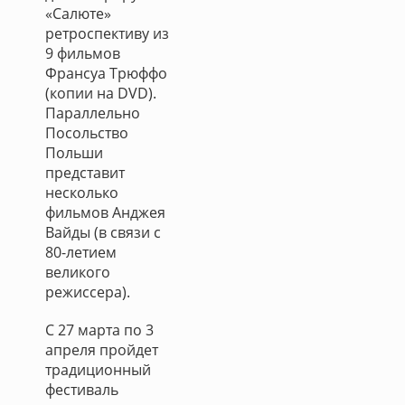
«Салюте»
ретроспективу из
9 фильмов
Франсуа Трюффо
(копии на DVD).
Параллельно
Посольство
Польши
представит
несколько
фильмов Анджея
Вайды (в связи с
80-летием
великого
режиссера).
С 27 марта по 3
апреля пройдет
традиционный
фестиваль