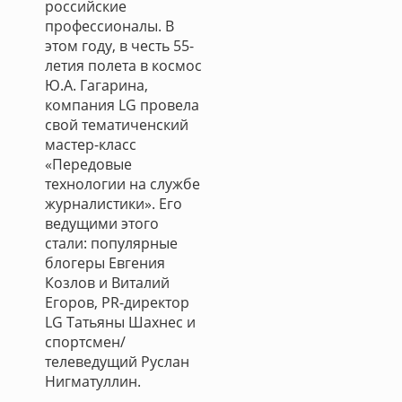
российские
профессионалы. В
этом году, в честь 55-
летия полета в космос
Ю.А. Гагарина,
компания LG провела
свой тематиченский
мастер-класс
«Передовые
технологии на службе
журналистики». Его
ведущими этого
стали: популярные
блогеры Евгения
Козлов и Виталий
Егоров, PR-директор
LG Татьяны Шахнес и
спортсмен/
телеведущий Руслан
Нигматуллин.