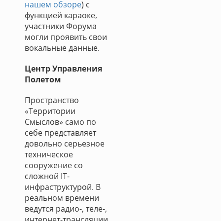
нашем обзоре
) с
функцией караоке,
участники Форума
могли проявить свои
вокальные данные.
Центр Управления
Полетом
Пространство
«Территории
Смыслов» само по
себе представляет
довольно серьезное
техническое
сооружение со
сложной IT-
инфраструктурой. В
реальном времени
ведутся радио-, теле-,
интернет-трансляции,