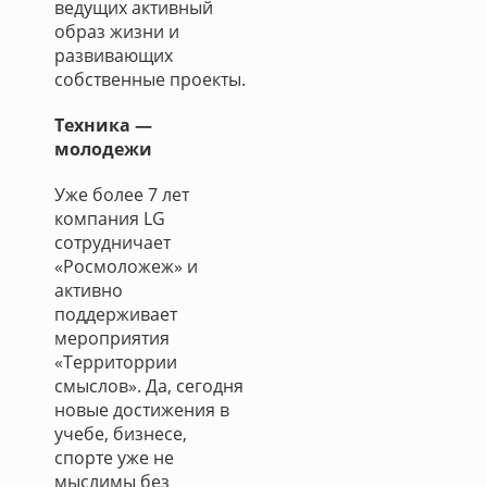
ведущих активный
образ жизни и
развивающих
собственные проекты.
Техника —
молодежи
Уже более 7 лет
компания LG
сотрудничает
«Росмоложеж» и
активно
поддерживает
мероприятия
«Территоррии
смыслов». Да, сегодня
новые достижения в
учебе, бизнесе,
спорте уже не
мыслимы без