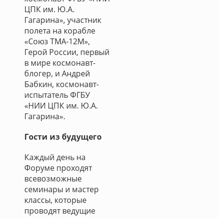
ЦПК им. Ю.А.
Гагарина», участник
полета на корабле
«Союз ТМА-12М»,
Герой России, первый
в мире космонавт-
блогер, и Андрей
Бабкин, космонавт-
испытатель ФГБУ
«НИИ ЦПК им. Ю.А.
Гагарина».
Гости из будущего
Каждый день на
Форуме проходят
всевозможные
семинары и мастер
классы, которые
проводят ведущие