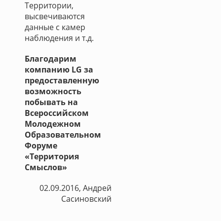
Территории,
высвечиваются
данные с камер
наблюдения и т.д.
Благодарим
компанию LG за
предоставленную
возможность
побывать на
Всероссийском
Молодежном
Образовательном
Форуме
«Территория
Смыслов»
02.09.2016, Андрей
Сасиновский