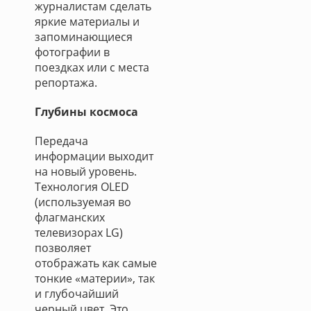
журналистам сделать
яркие материалы и
запоминающиеся
фотографии в
поездках или с места
репортажа.
Глубины космоса
Передача
информации выходит
на новый уровень.
Технология OLED
(используемая во
флагманских
телевизорах LG)
позволяет
отображать как самые
тонкие «материи», так
и глубочайший
черный цвет. Это