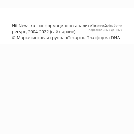
HifiNews.ru - информационно-аналитический
Политика обработки
персональных данных
ресурс, 2004-2022 (сайт-архив)
©
Маркетинговая группа «Текарт»
. Платформа
DNA