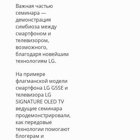
Важная частью
семинара —
демонстрация
симбиоза между
смартфоном и
телевизором,
возможного,
благодаря новейшим
технологиям LG.
На примере
флагманской модели
смартфона LG G5SE и
телевизора LG
SIGNATURE OLED TV
ведущие семинара
продемонстрировали,
как передовые
технологии помогают
блогерам и