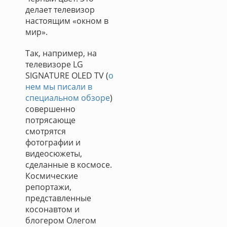
делает телевизор
настоящим «окном в
мир».
Так, например, на
телевизоре LG
SIGNATURE OLED TV (
о
нем мы писали в
специальном обзоре
)
совершенно
потрясающе
смотрятся
фотографии и
видеосюжеты,
сделанные в космосе.
Космические
репортажи,
представленные
косонавтом и
блогером Олегом