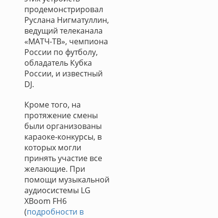
продемонстрировал
Руслана Нигматуллин,
ведущий телеканала
«МАТЧ-ТВ», чемпиона
России по футболу,
обладатель Кубка
России, и известный
DJ.
Кроме того, на
протяжение смены
были организованы
караоке-конкурсы, в
которых могли
принять участие все
желающие. При
помощи музыкальной
аудиосистемы LG
XBoom FH6
(
подробности в