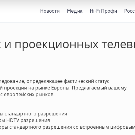
Новости
Медиа
Hi-Fi Профи
Росс
 и проекционных телев
сследование, определяющее фактический статус
ой проекции на рынке Европы. Предлагаемый вашему
с европейских рынков.
ры стандартного разрешения
оры HDTV разрешения
визоры стандартного разрешения со встроенным цифровы