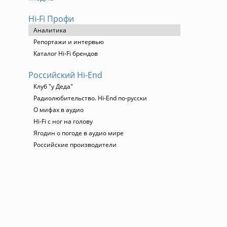
Hi-Fi Профи
Аналитика
Репортажи и интервью
Каталог Hi-Fi брендов
Российский Hi-End
Клуб "у Деда"
Радиолюбительство. Hi-End по-русски
О мифах в аудио
Hi-Fi с ног на голову
Ягодин о погоде в аудио мире
Российские производители