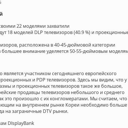
%
ий
 своими 22 моделями захватили
идут 18 моделей DLP телевизоров (40.9 %) и проекционны
изоров, расположена в 40-45-дюймовой категории
в большее внимание уделяется 50-55-дюймовым моделя
то является участником сегодняшнего европейского
проекционных и PDP телевизоров. Здесь мы видим, что у
азмы и проекционных телевизоров такое же большое,
корейские продавцы телевизоров небольшого и среднего
ак это произошло с их конгломератами. Мы считаем, что
ающим на внутреннем рынке Кореи необходимо больше
а на заграничные DTV рынки.
ам DIsplayBank