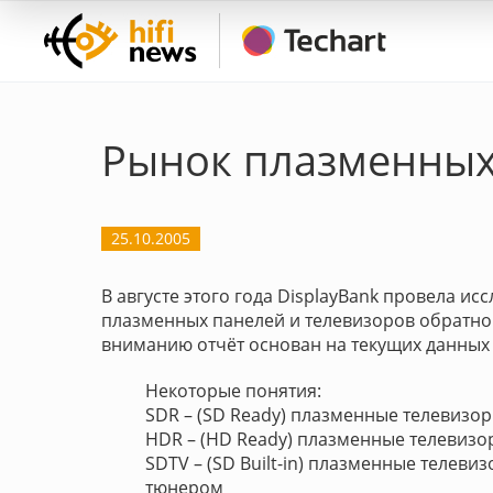
Рынок плазменных
25.10.2005
В августе этого года DisplayBank провела и
плазменных панелей и телевизоров обратн
вниманию отчёт основан на текущих данных 
Некоторые понятия:
SDR – (SD Ready) плазменные телевизо
HDR – (HD Ready) плазменные телевиз
SDTV – (SD Built-in) плазменные теле
тюнером