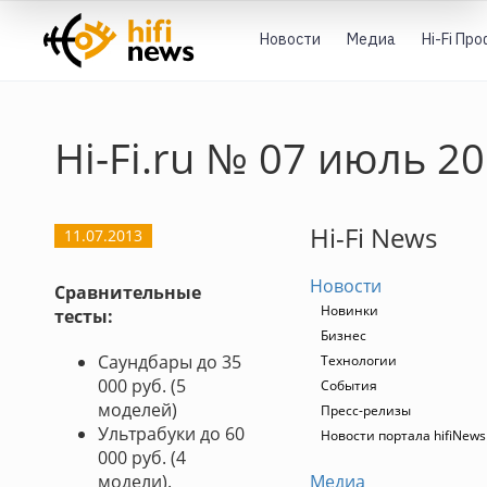
Новости
Медиа
Hi-Fi Пр
Hi-Fi.ru № 07 июль 2
Hi-Fi News
11.07.2013
Новости
Сравнительные
Новинки
тесты:
Бизнес
Саундбары до 35
Технологии
000 руб. (5
События
моделей)
Пресс-релизы
Ультрабуки до 60
Новости портала hifiNews
000 руб. (4
модели).
Медиа