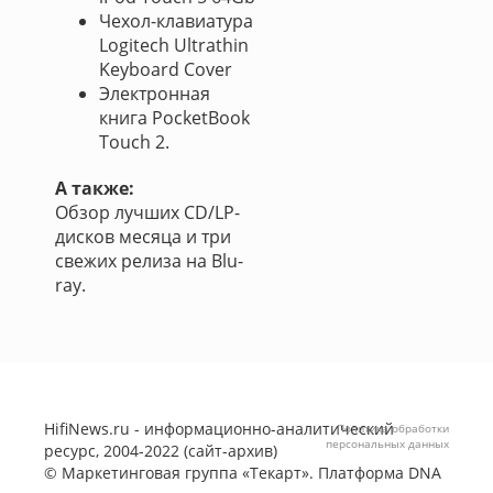
Чехол-клавиатура
Logitech Ultrathin
Keyboard Cover
Электронная
книга PocketBook
Touch 2.
А также:
Обзор лучших CD/LP-
дисков месяца и три
свежих релиза на Blu-
ray.
HifiNews.ru - информационно-аналитический
Политика обработки
персональных данных
ресурс, 2004-2022 (сайт-архив)
©
Маркетинговая группа «Текарт»
. Платформа
DNA