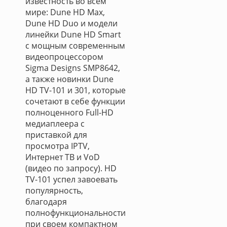
известность во всем
мире: Dune HD Max,
Dune HD Duo и модели
линейки Dune HD Smart
с мощным современным
видеопроцессором
Sigma Designs SMP8642,
а также новинки Dune
HD TV-101 и 301, которые
сочетают в себе функции
полноценного Full-HD
медиаплеера с
приставкой для
просмотра IPTV,
Интернет ТВ и VoD
(видео по запросу). HD
TV-101 успел завоевать
популярность,
благодаря
полнофункциональности
при своем компактном