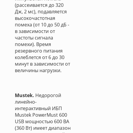
(рассеивается до 320
Дж, 2 мс), подавляется
высокочастотная
помеха (от 10 до 50 дБ -
в зависимости от
частоты сигнала
помехи). Время
резервного питания
колеблется от 6 до 30
минут в зависимости от
величины нагрузки.
Mustek.
Недорогой
линейно-
интерактивный ИБП
Mustek PowerMust 600
USB мощностью 600 ВА
(360 Вт) имеет диапазон