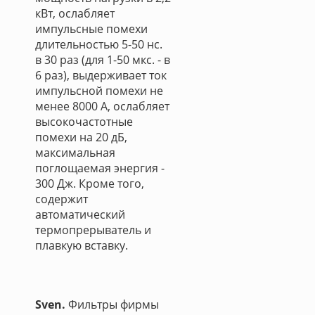
кВт, ослабляет
импульсные помехи
длительностью 5-50 нс.
в 30 раз (для 1-50 мкс. - в
6 раз), выдерживает ток
импульсной помехи не
менее 8000 А, ослабляет
высокочастотные
помехи на 20 дБ,
максимальная
поглощаемая энергия -
300 Дж. Кроме того,
содержит
автоматический
термопрерыватель и
плавкую вставку.
Sven.
Фильтры фирмы