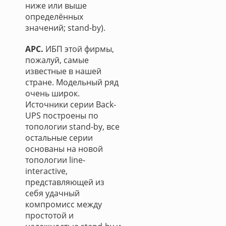
ниже или выше
определённых
значений; stand-by).
APC.
ИБП этой фирмы,
пожалуй, самые
известные в нашей
стране. Модельный ряд
очень широк.
Источники серии Back-
UPS построены по
топологии stand-by, все
остальные серии
основаны на новой
топологии line-
interactive,
представляющей из
себя удачный
компромисс между
простотой и