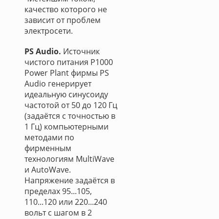
качество которого не
зависит от проблем
электросети.
PS Audio.
Источник
чистого питания P1000
Power Plant фирмы PS
Audio генерирует
идеальную синусоиду
частотой от 50 до 120 Гц
(задаётся с точностью в
1 Гц) компьютерными
методами по
фирменным
технологиям MultiWave
и AutoWave.
Напряжение задаётся в
пределах 95...105,
110...120 или 220...240
вольт с шагом в 2