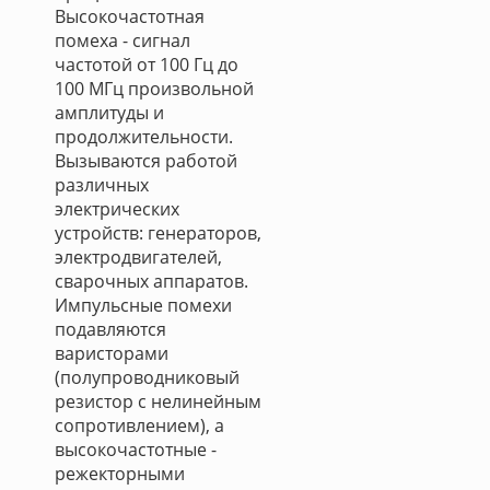
Высокочастотная
помеха - сигнал
частотой от 100 Гц до
100 МГц произвольной
амплитуды и
продолжительности.
Вызываются работой
различных
электрических
устройств: генераторов,
электродвигателей,
сварочных аппаратов.
Импульсные помехи
подавляются
варисторами
(полупроводниковый
резистор с нелинейным
сопротивлением), а
высокочастотные -
режекторными