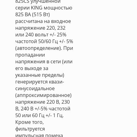
825CS улучшенной
серии KING мощностью
825 ВА (515 Вт)
рассчитана на входное
напряжение 220, 232
или 240 вольт +/- 25%
частотой 50/60 Гц +/- 5%
(автоопределение). При
пропадании
напряжения в сети (или
его выходе за
указанные пределы)
генерируется квази-
синусоидальное
(аппроксимированное)
напряжение 220 В, 230
В, 240 В +/-5% частотой
50 или 60 Гц +/- 1 Гц.
Кроме того,
фильтруется
импульсная помеха