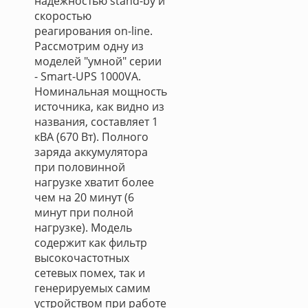
надежностью stand-by и
скоростью
реагирования on-line.
Рассмотрим одну из
моделей "умной" серии
- Smart-UPS 1000VA.
Номинальная мощность
источника, как видно из
названия, составляет 1
кВА (670 Вт). Полного
заряда аккумулятора
при половинной
нагрузке хватит более
чем на 20 минут (6
минут при полной
нагрузке). Модель
содержит как фильтр
высокочастотных
сетевых помех, так и
генерируемых самим
устройством при работе