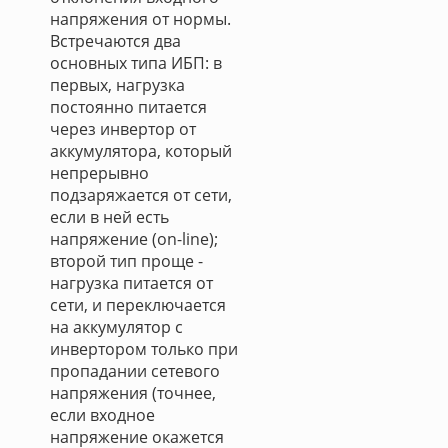
напряжения от нормы.
Встречаются два
основных типа ИБП: в
первых, нагрузка
постоянно питается
через инвертор от
аккумулятора, который
непрерывно
подзаряжается от сети,
если в ней есть
напряжение (on-line);
второй тип проще -
нагрузка питается от
сети, и переключается
на аккумулятор с
инвертором только при
пропадании сетевого
напряжения (точнее,
если входное
напряжение окажется