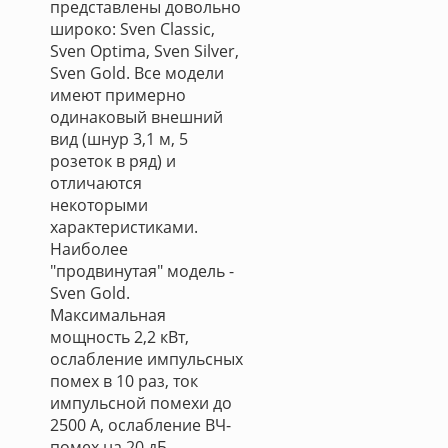
представлены довольно
широко: Sven Classic,
Sven Optima, Sven Silver,
Sven Gold. Все модели
имеют примерно
одинаковый внешний
вид (шнур 3,1 м, 5
розеток в ряд) и
отличаются
некоторыми
характеристиками.
Наиболее
"продвинутая" модель -
Sven Gold.
Максимальная
мощность 2,2 кВт,
ослабление импульсных
помех в 10 раз, ток
импульсной помехи до
2500 А, ослабление ВЧ-
помех на 20 дБ,