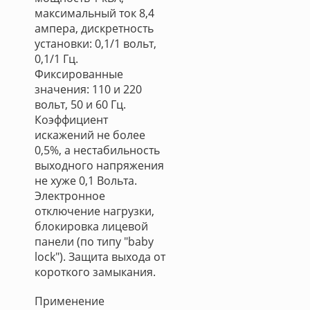
максимальный ток 8,4
ампера, дискретность
установки: 0,1/1 вольт,
0,1/1 Гц.
Фиксированные
значения: 110 и 220
вольт, 50 и 60 Гц.
Коэффициент
искажений не более
0,5%, а нестабильность
выходного напряжения
не хуже 0,1 Вольта.
Электронное
отключение нагрузки,
блокировка лицевой
панели (по типу "baby
lock"). Защита выхода от
короткого замыкания.
Применение