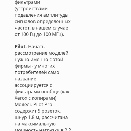
фильтрами
(устройствами
подавления амплитуды
сигналов определённых
частот, в нашем случае
от 100 Гц до 100 МГц).
Pilot.
Начать
рассмотрение моделей
нужно именно с этой
фирмы - у многих
потребителей само
название
ассоциируется с
фильтрами вообще (как
Xerox с копирами).
Модель Pilot Pro
содержит 5 розеток,
шнур 1,8 м, рассчитана
на максимальную
мощность нагрузки в 2,2