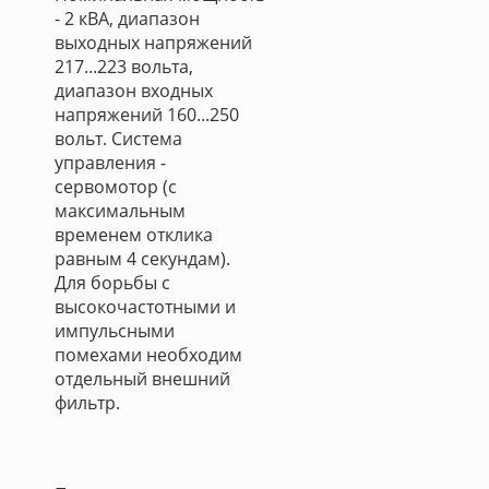
- 2 кВА, диапазон
выходных напряжений
217...223 вольта,
диапазон входных
напряжений 160...250
вольт. Система
управления -
сервомотор (с
максимальным
временем отклика
равным 4 секундам).
Для борьбы с
высокочастотными и
импульсными
помехами необходим
отдельный внешний
фильтр.