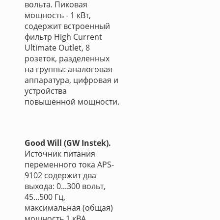
вольта. Пиковая
мощность - 1 кВт,
содержит встроенный
фильтр High Current
Ultimate Outlet, 8
розеток, разделенных
на группы: аналоговая
аппаратура, цифровая и
устройства
повышенной мощности.
Good Will (GW Instek).
Источник питания
переменного тока APS-
9102 содержит два
выхода: 0...300 вольт,
45...500 Гц,
максимальная (общая)
мощность 1 кВА,