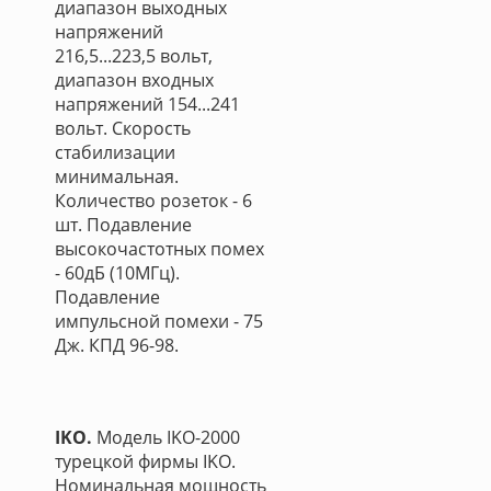
диапазон выходных
напряжений
216,5...223,5 вольт,
диапазон входных
напряжений 154...241
вольт. Скорость
стабилизации
минимальная.
Количество розеток - 6
шт. Подавление
высокочастотных помех
- 60дБ (10МГц).
Подавление
импульсной помехи - 75
Дж. КПД 96-98.
IKO.
Модель IKO-2000
турецкой фирмы IKO.
Номинальная мощность