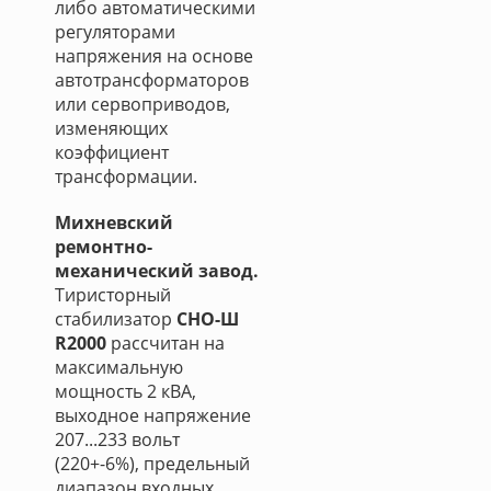
либо автоматическими
регуляторами
напряжения на основе
автотрансформаторов
или сервоприводов,
изменяющих
коэффициент
трансформации.
Михневский
ремонтно-
механический завод.
Тиристорный
стабилизатор
СНО-Ш
R2000
рассчитан на
максимальную
мощность 2 кВА,
выходное напряжение
207...233 вольт
(220+-6%), предельный
диапазон входных