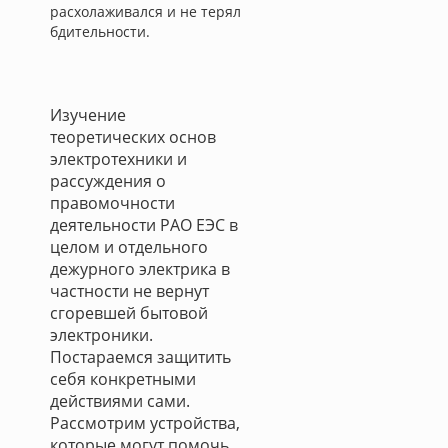
расхолаживался и не терял
бдительности.
Изучение
теоретических основ
электротехники и
рассуждения о
правомочности
деятельности РАО ЕЭС в
целом и отдельного
дежурного электрика в
частности не вернут
сгоревшей бытовой
электроники.
Постараемся защитить
себя конкретными
действиями сами.
Рассмотрим устройства,
которые могут помочь