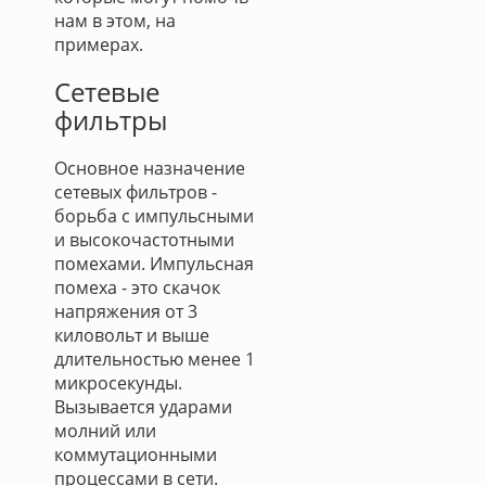
нам в этом, на
примерах.
Сетевые
фильтры
Основное назначение
сетевых фильтров -
борьба с импульсными
и высокочастотными
помехами. Импульсная
помеха - это скачок
напряжения от 3
киловольт и выше
длительностью менее 1
микросекунды.
Вызывается ударами
молний или
коммутационными
процессами в сети.