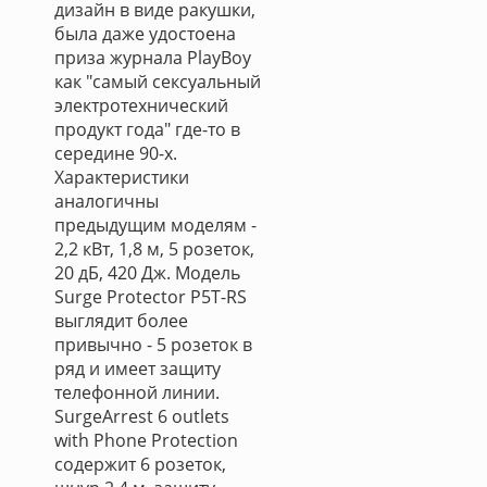
дизайн в виде ракушки,
была даже удостоена
приза журнала PlayBoy
как "самый сексуальный
электротехнический
продукт года" где-то в
середине 90-х.
Характеристики
аналогичны
предыдущим моделям -
2,2 кВт, 1,8 м, 5 розеток,
20 дБ, 420 Дж. Модель
Surge Protector P5T-RS
выглядит более
привычно - 5 розеток в
ряд и имеет защиту
телефонной линии.
SurgeArrest 6 outlets
with Phone Protection
содержит 6 розеток,