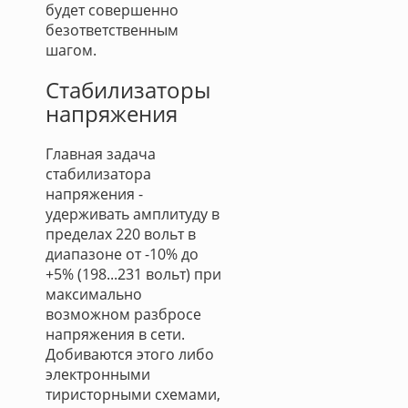
будет совершенно
безответственным
шагом.
Стабилизаторы
напряжения
Главная задача
стабилизатора
напряжения -
удерживать амплитуду в
пределах 220 вольт в
диапазоне от -10% до
+5% (198...231 вольт) при
максимально
возможном разбросе
напряжения в сети.
Добиваются этого либо
электронными
тиристорными схемами,