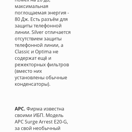
максимальная
поглощаемая энергия -
80 Дж. Есть разъём для
защиты телефонной
линии. Silver отличается
отсутствием защиты
телефонной линии, а
Classic и Optima не
содержат ещё и
режекторных фильтров
(вместо них
установлены обычные
конденсаторы).
APC.
Фирма известна
своими ИБП. Модель
APC Surge Arrest E20-G,
за свой необычный