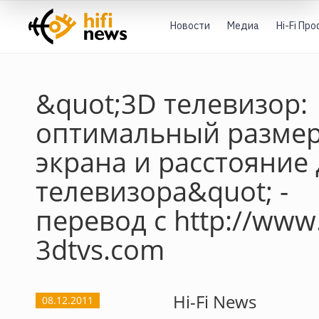
Новости
Медиа
Hi-Fi Пр
&quot;3D телевизор:
оптимальный разме
экрана и расстояние
телевизора&quot; -
перевод с http://www.
3dtvs.com
Hi-Fi News
08.12.2011