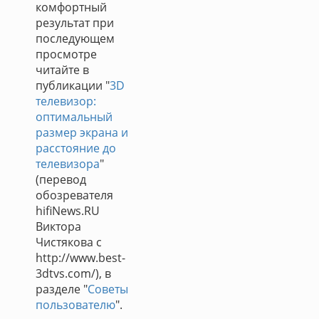
комфортный
результат при
последующем
просмотре
читайте в
публикации "
3D
телевизор:
оптимальный
размер экрана и
расстояние до
телевизора
"
(перевод
обозревателя
hifiNews.RU
Виктора
Чистякова с
http://www.best-
3dtvs.com/), в
разделе "
Советы
пользователю
".