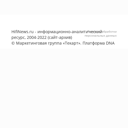
HifiNews.ru - информационно-аналитический
Политика обработки
персональных данных
ресурс, 2004-2022 (сайт-архив)
©
Маркетинговая группа «Текарт»
. Платформа
DNA