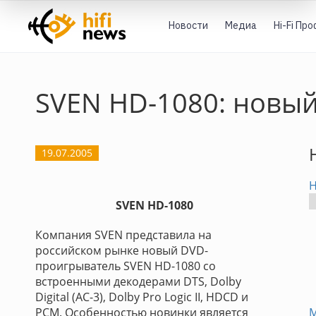
Новости
Медиа
Hi-Fi Пр
SVEN HD-1080: новы
19.07.2005
Н
SVEN HD-1080
Компания SVEN представила на
российском рынке новый DVD-
проигрыватель SVEN HD-1080 со
встроенными декодерами DTS, Dolby
Digital (AC-3), Dolby Pro Logic II, HDCD и
PCM. Особенностью новинки является