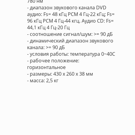
780 нм
- диапазон звукового канала DVD
аудио: Fs= 48 кГц PCM 4 Гц-22 кГц; Fs=
96 кГц PCM 4 Гц-44 кгц. Аудио CD: Fs=
44,1 кГц 4 Гц-20 Гц
- соотношение сигнал/шум: >= 90 дБ
- динамический диапазон звукового
канала: >= 90 дБ
- условия работы: температура 0~40C
- рабочее положение:
горизонтальное
- размеры: 430 х 260 х 38 мм
- масса: 2,5 кг