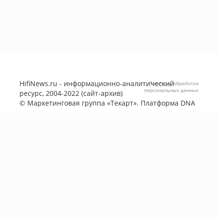
HifiNews.ru - информационно-аналитический
Политика обработки
персональных данных
ресурс, 2004-2022 (сайт-архив)
©
Маркетинговая группа «Текарт»
. Платформа
DNA