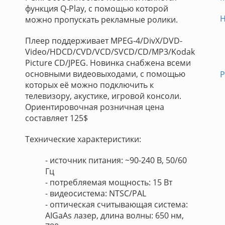
функция Q-Play, с помощью которой
H
можно пропускать рекламные ролики.
Плеер поддерживает MPEG-4/DivX/DVD-
Video/HDCD/CVD/VCD/SVCD/CD/MP3/Kodak
Picture CD/JPEG. Новинка снабжена всеми
основными видеовыходами, с помощью
Р
которых её можно подключить к
телевизору, акустике, игровой консоли.
Ориентировочная розничная цена
составляет 125$
Технические характеристики:
- источник питания: ~90-240 В, 50/60
Гц
- потребляемая мощность: 15 Вт
- видеосистема: NTSC/PAL
- оптическая считывающая система:
AIGaAs лазер, длина волны: 650 нм,