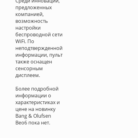
Среди инноваций,
предложенных
компанией,
возможность
настройки
беспроводной сети
WiFi. По
неподтвержденной
информации, пульт
также оснащен
сенсорным
дисплеем.
Более подробной
информации о
характеристиках и
цене на новинку
Bang & Olufsen
Beo6 пока нет.