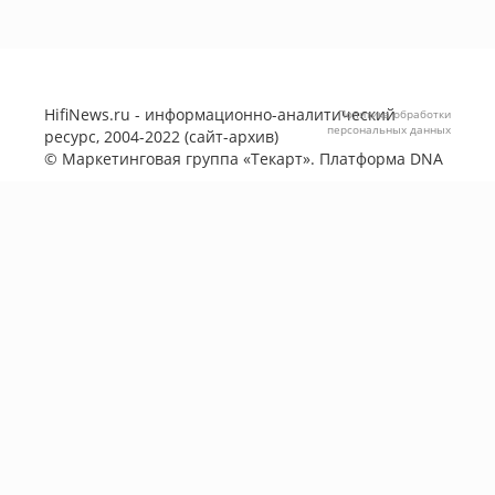
HifiNews.ru - информационно-аналитический
Политика обработки
персональных данных
ресурс, 2004-2022 (сайт-архив)
©
Маркетинговая группа «Текарт»
. Платформа
DNA