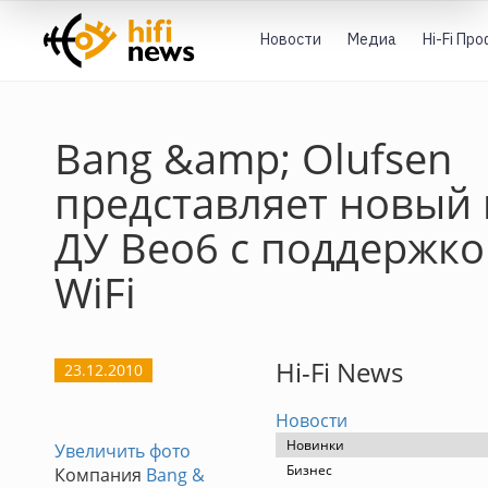
Новости
Медиа
Hi-Fi Пр
Bang &amp; Olufsen
представляет новый 
ДУ Beo6 с поддержк
WiFi
Hi-Fi News
23.12.2010
Новости
Новинки
Увеличить фото
Бизнес
Компания
Bang &