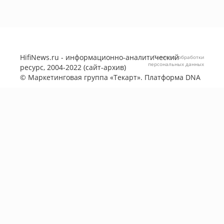
HifiNews.ru - информационно-аналитический
Политика обработки
персональных данных
ресурс, 2004-2022 (сайт-архив)
©
Маркетинговая группа «Текарт»
. Платформа
DNA