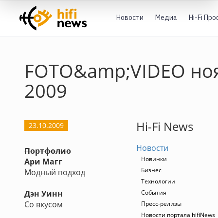
Новости
Медиа
Hi-Fi Пр
FOTO&amp;VIDEO но
2009
Hi-Fi News
23.10.2009
Новости
Портфолио
Новинки
Ари Магг
Бизнес
Модный подход
Технологии
Дэн Уинн
События
Со вкусом
Пресс-релизы
Новости портала hifiNews