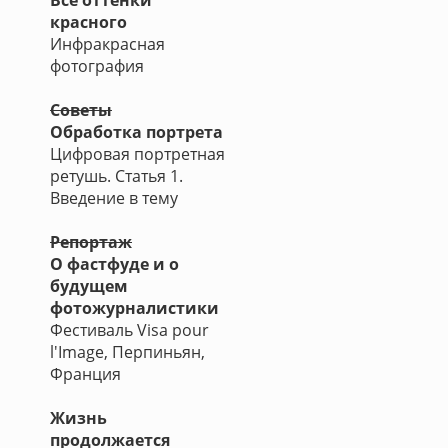
Все оттенки
красного
Инфракрасная
фотография
Советы
Обработка портрета
Цифровая портретная
ретушь. Статья 1.
Введение в тему
Репортаж
О фастфуде и о
будущем
фотожурналистики
Фестиваль Visa pour
l'Image, Перпиньян,
Франция
Жизнь
продолжается