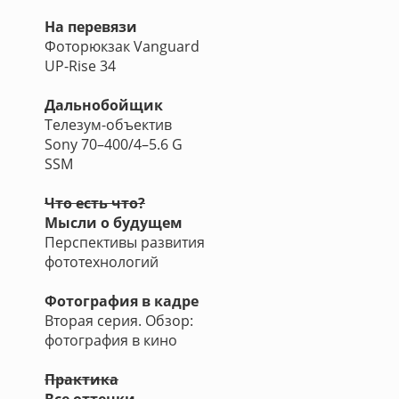
На перевязи
Фоторюкзак Vanguard
UP-Rise 34
Дальнобойщик
Телезум-объектив
Sony 70–400/4–5.6 G
SSM
Что есть что?
Мысли о будущем
Перспективы развития
фототехнологий
Фотография в кадре
Вторая серия. Обзор:
фотография в кино
Практика