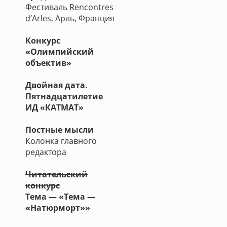
Фестиваль Rencontres
d’Arles, Арль, Франция
Конкурс
«Олимпийский
объектив»
Двойная дата.
Пятнадцатилетие
ИД «КАТМАТ»
Постные мысли
Колонка главного
редактора
Читательский
конкурс
Тема — «Тема —
«Натюрморт»»