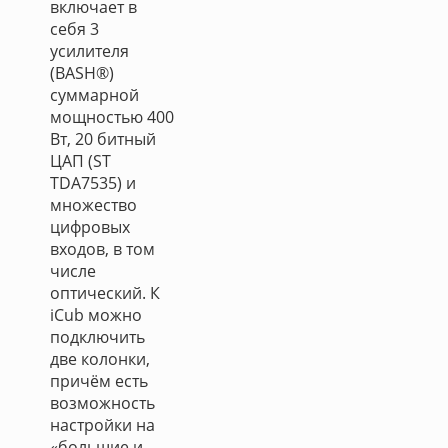
включает в
себя 3
усилителя
(BASH®)
суммарной
мощностью 400
Вт, 20 битный
ЦАП (ST
TDA7535) и
множество
цифровых
входов, в том
числе
оптический. К
iCub можно
подключить
две колонки,
причём есть
возможность
настройки на
«большие и