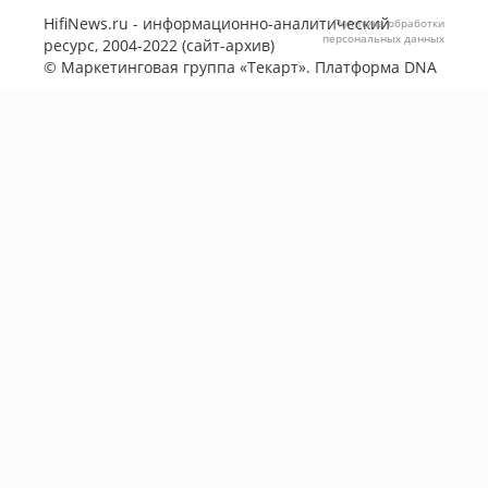
HifiNews.ru - информационно-аналитический
Политика обработки
персональных данных
ресурс, 2004-2022 (сайт-архив)
©
Маркетинговая группа «Текарт»
. Платформа
DNA