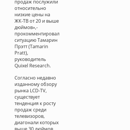
продаж послужили
относительно
низкие цены на
ЖК-ТВ от 20 и выше
дюймов»,-
прокомментировал
ситуацию Тамарин
Прэтт (Tamarin
Pratt),
руководитель
Quixel Research.
Согласно недавно
изданному обзору
рынка LCD-TV,
существует
тенденция к росту
продаж среди
телевизоров,
диагонали которых
выше 30 дюймов.