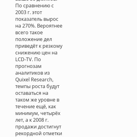
По сравнению с
2003 г. этот
показатель вырос
на 270%. Вероятнее
всего такое
положение дел
приведёт к резкому
снижению цен на
LCD-TV. По
прогнозам
аналитиков из
Quixel Research,
темпы роста будут
оставаться на
таком же уровне в
течение ещё, как
минимум, четырёх
лет, а к 2008 г.
продажи достигнут
рекордной отметки