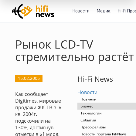
Новости
Медиа
Hi-Fi Пр
Рынок LCD-TV
стремительно растёт
Hi-Fi News
15.02.2005
Новости
Как сообщает
Новинки
Digitimes, мировые
Бизнес
продажи ЖК-ТВ в IV
Технологии
кв. 2004г.
подскочили на
События
130%, достигнув
Пресс-релизы
отметки в $1 млрд.
Новости портала hifiNews