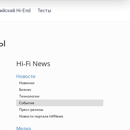
ийский Hi-End
Тесты
Вход
ы
Hi-Fi News
Новости
Новинки
Бизнес
Технологии
События
Пресс-релизы
Новости портала hifiNews
Медиа