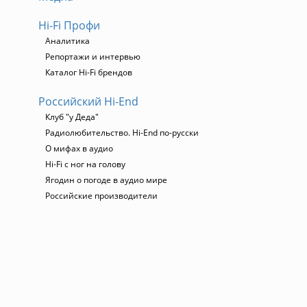
Hi-Fi Профи
Аналитика
Репортажи и интервью
.
Каталог Hi-Fi брендов
Российский Hi-End
Клуб "у Деда"
Радиолюбительство. Hi-End по-русски
О мифах в аудио
Hi-Fi с ног на голову
Ягодин о погоде в аудио мире
Российские производители