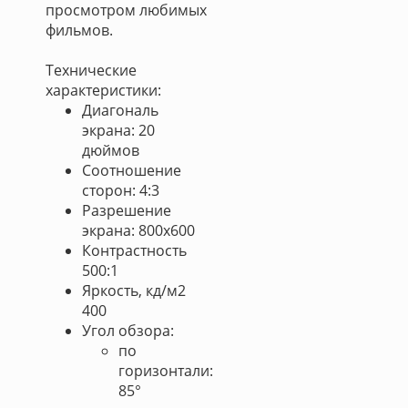
просмотром любимых
фильмов.
Технические
характеристики:
Диагональ
экрана: 20
дюймов
Соотношение
сторон: 4:3
Разрешение
экрана: 800х600
Контрастность
500:1
Яркость, кд/м2
400
Угол обзора:
по
горизонтали:
85°