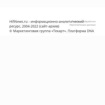
HifiNews.ru - информационно-аналитический
Политика обработки
персональных данных
ресурс, 2004-2022 (сайт-архив)
©
Маркетинговая группа «Текарт»
. Платформа
DNA