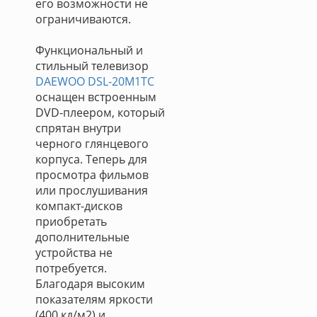
его возможности не
ограничиваются.
Функциональный и
стильный телевизор
DAEWOO DSL-20M1TC
оснащен встроенным
DVD-плеером, который
спрятан внутри
черного глянцевого
корпуса. Теперь для
просмотра фильмов
или прослушивания
компакт-дисков
приобретать
дополнительные
устройства не
потребуется.
Благодаря высоким
показателям яркости
(400 кд/м2) и